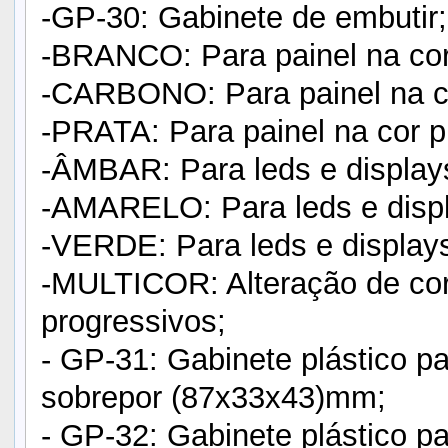
-GP-30: Gabinete de embutir;
-BRANCO: Para painel na cor
-CARBONO: Para painel na co
-PRATA: Para painel na cor p
-ÂMBAR: Para leds e displays
-AMARELO: Para leds e displ
-VERDE: Para leds e displays
-MULTICOR: Alteração de cor
progressivos;
- GP-31: Gabinete plástico pa
sobrepor (87x33x43)mm;
- GP-32: Gabinete plástico pa