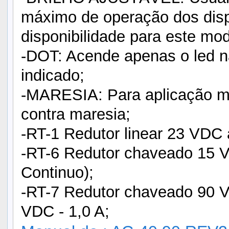
máximo de operação dos disp
disponibilidade para este mod
-DOT: Acende apenas o led n
indicado;
-MARESIA: Para aplicação ma
contra maresia;
-RT-1 Redutor linear 23 VDC 
-RT-6 Redutor chaveado 15 
Continuo);
-RT-7 Redutor chaveado 90
VDC - 1,0 A;