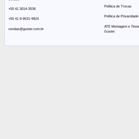
Política de Trocas
+55 41 3014-3536
Política de Privacidade
+55 41 9-9531-9924
ATE Montagem e Testes
vendas@guster.com.br
Guster.