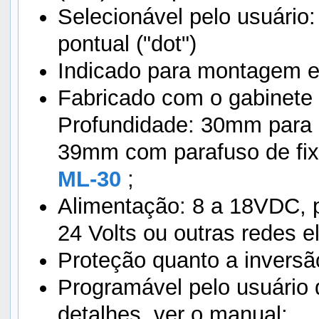
Selecionável pelo usuário:
pontual ("dot")
Indicado para montagem e
Fabricado com o gabinet
Profundidade: 30mm para 
39mm com parafuso de fix
ML-30
;
Alimentação: 8 a 18VDC, 
24 Volts ou outras redes el
Proteção quanto a inversã
Programável pelo usuário 
detalhes, ver o manual;