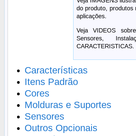
Veja IMAGENS ilustrat
do produto, produtos 
aplicações.
Veja VIDEOS sobre
Sensores, Inst
CARACTERISTICAS.
Características
Itens Padrão
Cores
Molduras e Suportes
Sensores
Outros Opcionais