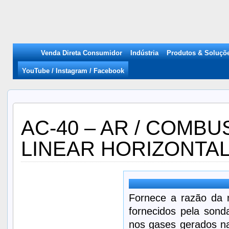
Venda Direta Consumidor
Indústria
Produtos & Soluçõ
YouTube / Instagram / Facebook
AC-40 – AR / COMBU
LINEAR HORIZONTA
Fornece a razão da 
fornecidos pela sond
nos gases gerados na