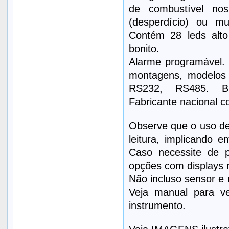
de combustível nos 
(desperdício) ou m
Contém 28 leds alto 
bonito.
Alarme programável. S
montagens, modelos a
RS232, RS485. Bri
Fabricante nacional c
Observe que o uso de
leitura, implicando 
Caso necessite de p
opções com displays 
Não incluso sensor e
Veja manual para ve
instrumento.