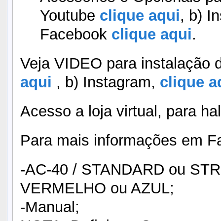
Youtube
clique aqui
, b) I
Facebook
clique aqui
.
Veja VIDEO para instalação 
aqui
, b) Instagram,
clique a
Acesso a loja virtual, para ha
Para mais informações em F
-AC-40 / STANDARD ou STREE
VERMELHO ou AZUL;
-Manual;