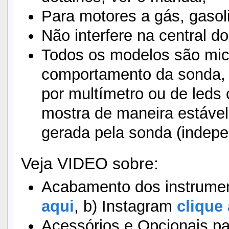
Para motores a gás, gasoli
Não interfere na central do
Todos os modelos são mic
comportamento da sonda, e
por multímetro ou de leds
mostra de maneira estável
gerada pela sonda (indepe
Veja VIDEO sobre:
Acabamento dos instrumen
aqui
, b) Instagram
clique 
Acessórios e Opcionais pa