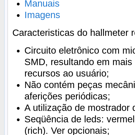
Manuais
Imagens
Caracteristicas do hallmeter r
Circuito eletrônico com m
SMD, resultando em mais c
recursos ao usuário;
Não contém peças mecânic
aferições periódicas;
A utilização de mostrador d
Seqüência de leds: vermelh
(rich). Ver opcionais;