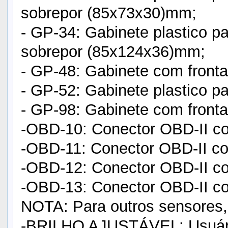
sobrepor (85x73x30)mm;
- GP-34: Gabinete plastico pa
sobrepor (85x124x36)mm;
- GP-48: Gabinete com fronta
- GP-52: Gabinete plastico p
- GP-98: Gabinete com front
-OBD-10: Conector OBD-II c
-OBD-11: Conector OBD-II c
-OBD-12: Conector OBD-II co
-OBD-13: Conector OBD-II c
NOTA: Para outros sensores,
-BRILHO AJUSTÁVEL: Usuário 