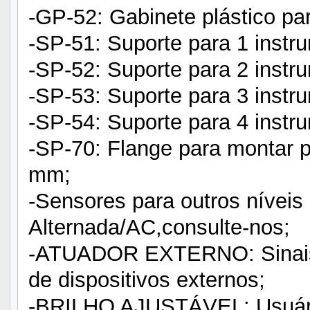
-GP-52: Gabinete plástico p
-SP-51: Suporte para 1 inst
-SP-52: Suporte para 2 inst
-SP-53: Suporte para 3 inst
-SP-54: Suporte para 4 inst
-SP-70: Flange para montar 
mm;
-Sensores para outros níveis 
Alternada/AC,consulte-nos;
-ATUADOR EXTERNO: Sinais e
de dispositivos externos;
-BRILHO AJUSTÁVEL: Usuário 