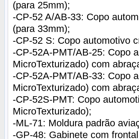
(para 25mm);
-CP-52 A/AB-33: Copo autom
(para 33mm);
-CP-52 S: Copo automotivo c
-CP-52A-PMT/AB-25: Copo au
MicroTexturizado) com abraç
-CP-52A-PMT/AB-33: Copo au
MicroTexturizado) com abraç
-CP-52S-PMT: Copo automoti
MicroTexturizado);
-ML-71: Moldura padrão avia
-GP-48: Gabinete com fronta