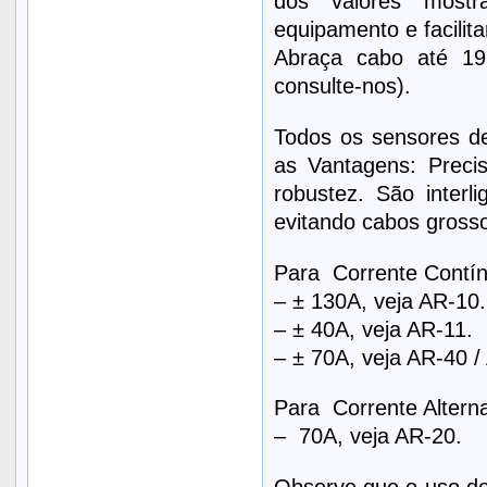
dos valores mostra
equipamento e facilita
Abraça cabo até 19
consulte-nos).
Todos os sensores de
as Vantagens: Preci
robustez. São interli
evitando cabos grossos
Para Corrente Contínu
– ± 130A, veja AR-10.
– ± 40A, veja AR-11.
– ± 70A, veja AR-40 /
Para Corrente Alterna
– 70A, veja AR-20.