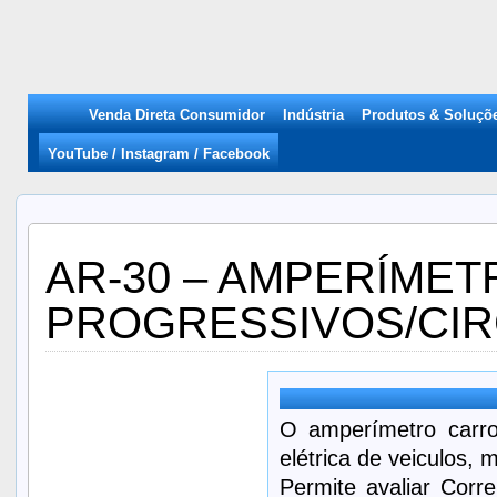
Venda Direta Consumidor
Indústria
Produtos & Soluçõ
YouTube / Instagram / Facebook
AR-30 – AMPERÍMETR
PROGRESSIVOS/CI
O amperímetro carro
elétrica de veiculos,
Permite avaliar Corr