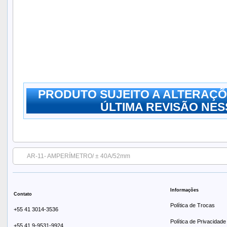
PRODUTO SUJEITO A ALTERAÇÕ
ÚLTIMA REVISÃO NESS
AR-11- AMPERÍMETRO/ ± 40A/52mm
Informações
Contato
Política de Trocas
+55 41 3014-3536
Política de Privacidade
+55 41 9-9531-9924