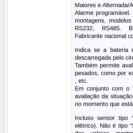
Maiores e Alternada/A
Alarme programável. S
montagens, modelos a
RS232, RS485. Bri
Fabricante nacional c
Indica se a bateria
descarregada pelo circ
Também permite aval
pesados, como por ex
, etc.
Em conjunto com o V
avaliação da situação 
no momento que está
Incluso sensor tipo 
elétrico). Não é tipo 