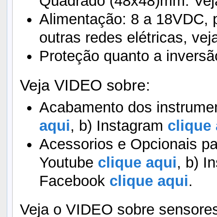
Quadrado (48x48)mm. Veja
Alimentação: 8 a 18VDC, 
outras redes elétricas, vej
Proteção quanto a inversã
Veja VIDEO sobre:
Acabamento dos instrumen
aqui
, b) Instagram
clique 
Acessorios e Opcionais pa
Youtube
clique aqui
, b) I
Facebook
clique aqui
.
Veja o VIDEO sobre sensores