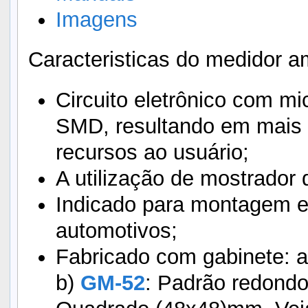
Imagens
Caracteristicas do medidor 
Circuito eletrônico com m
SMD, resultando em mais c
recursos ao usuário;
A utilização de mostrador d
Indicado para montagem e
automotivos;
Fabricado com gabinete: 
b)
GM-52
: Padrão redond