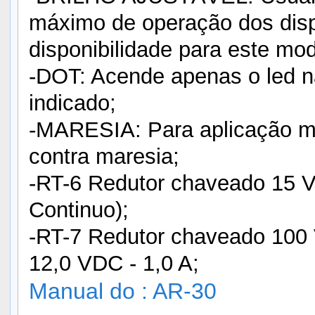
máximo de operação dos disp
disponibilidade para este mod
-DOT: Acende apenas o led n
indicado;
-MARESIA: Para aplicação ma
contra maresia;
-RT-6 Redutor chaveado 15 
Continuo);
-RT-7 Redutor chaveado 10
12,0 VDC - 1,0 A;
Manual do : AR-30