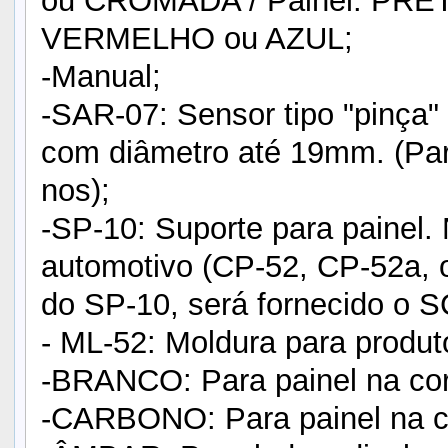
ou CROMADA / Painel: PRET
VERMELHO ou AZUL;
-Manual;
-SAR-07: Sensor tipo "pinça" 
com diâmetro até 19mm. (Par
nos);
-SP-10: Suporte para painel.
automotivo (CP-52, CP-52a, 
do SP-10, será fornecido o S
- ML-52: Moldura para produ
-BRANCO: Para painel na cor
-CARBONO: Para painel na co