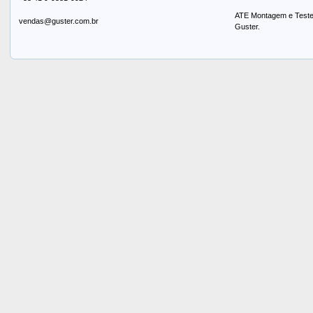
ATE Montagem e Testes
vendas@guster.com.br
Guster.