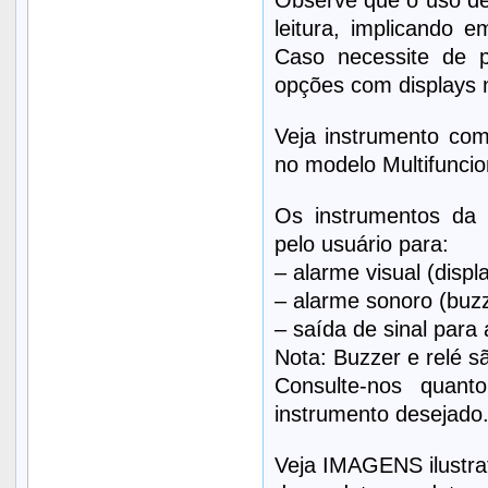
Observe que o uso de
leitura, implicando 
Caso necessite de p
opções com displays 
Veja instrumento co
no modelo Multifunci
Os instrumentos da
pelo usuário para:
– alarme visual (displ
– alarme sonoro (buz
– saída de sinal para 
Nota: Buzzer e relé s
Consulte-nos quant
instrumento desejado
Veja IMAGENS ilustrat