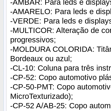
-ÂMBAR: Para leds e displays
-AMARELO: Para leds e displ
-VERDE: Para leds e displays
-MULTICOR: Alteração de cor
progressivos;
-MOLDURA COLORIDA: Titânio
Bordeaux ou azul;
-CL-10: Coluna para três ins
-CP-52: Copo automotivo plás
-CP-50-PMT: Copo automotiv
MicroTexturizado);
-CP-52 A/AB-25: Copo autom