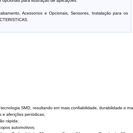
 opcionais para ilustração de aplicações.
bamento, Acessorios e Opcionais, Sensores, Instalação para os
ACTERISTICAS.
tecnologia SMD, resultando em mais confiabilidade, durabilidade e ma
e aferições periódicas;
ção rápida;
copos automotivos;