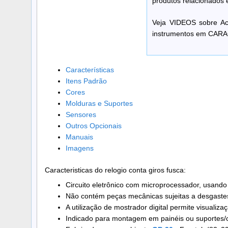
produtos relacionados e
Veja VIDEOS sobre Aca
instrumentos em CAR
Características
Itens Padrão
Cores
Molduras e Suportes
Sensores
Outros Opcionais
Manuais
Imagens
Caracteristicas do relogio conta giros fusca:
Circuito eletrônico com microprocessador, usando 
Não contém peças mecânicas sujeitas a desgastes 
A utilização de mostrador digital permite visualiza
Indicado para montagem em painéis ou suportes/