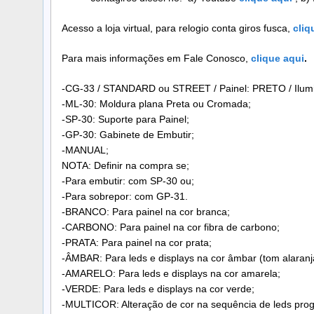
Acesso a loja virtual, para relogio conta giros fusca,
cliq
Para mais informações em Fale Conosco,
clique aqui
.
-CG-33 / STANDARD ou STREET / Painel: PRETO / Ilu
-ML-30: Moldura plana Preta ou Cromada;
-SP-30: Suporte para Painel;
-GP-30: Gabinete de Embutir;
-MANUAL;
NOTA: Definir na compra se;
-Para embutir: com SP-30 ou;
-Para sobrepor: com GP-31.
-BRANCO: Para painel na cor branca;
-CARBONO: Para painel na cor fibra de carbono;
-PRATA: Para painel na cor prata;
-ÂMBAR: Para leds e displays na cor âmbar (tom alaranj
-AMARELO: Para leds e displays na cor amarela;
-VERDE: Para leds e displays na cor verde;
-MULTICOR: Alteração de cor na sequência de leds prog