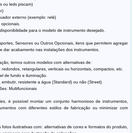
ys ou leds piscam)
r)
tuador externo (exemplo: relé)
 opcionais.
disponibilidade para o modelo de instrumento desejado.
portes, Sensores ou Outros Opcionais, itens que permitem agregar
ar e dar acabamento nas instalações dos instrumentos.
ção, temos outros modelos com alternativas de:
redondos, retangulares, verticais ou horizontais, compactos, etc.
el de fundo e iluminação.
embutir, resistente a água (Standard) ou não (Street).
es: Multifuncionais
des, é possível montar um conjunto harmonioso de instrumentos,
trumentos com diferentes estilos de fabricação ou minimizar com
tos ilustrativas com: alternativas de cores e formatos do produto,