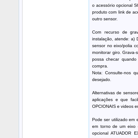
o acessório opcional S
produto com link de ac
outro sensor.
Com recurso de grav
instalação, atende: a)
sensor no eixo/polia c
monitorar giro. Grava-
possa checar quando 
compra.
Nota: Consulte-nos q
desejado.
Alternativas de sensor
aplicações e que fa
OPCIONAIS e videos e
Pode ser utilizado em 
em torno de um eixo 
opcional ATUADOR EXT