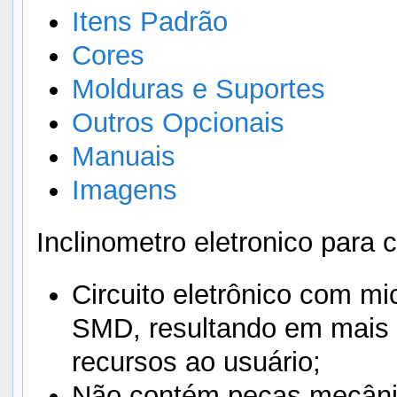
Itens Padrão
Cores
Molduras e Suportes
Outros Opcionais
Manuais
Imagens
Inclinometro eletronico para
Circuito eletrônico com m
SMD, resultando em mais c
recursos ao usuário;
Não contém peças mecânic