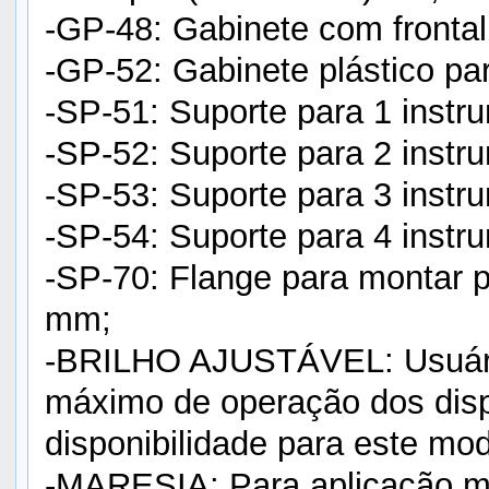
-GP-48: Gabinete com fronta
-GP-52: Gabinete plástico p
-SP-51: Suporte para 1 inst
-SP-52: Suporte para 2 inst
-SP-53: Suporte para 3 inst
-SP-54: Suporte para 4 inst
-SP-70: Flange para montar 
mm;
-BRILHO AJUSTÁVEL: Usuário 
máximo de operação dos disp
disponibilidade para este mod
-MARESIA: Para aplicação ma