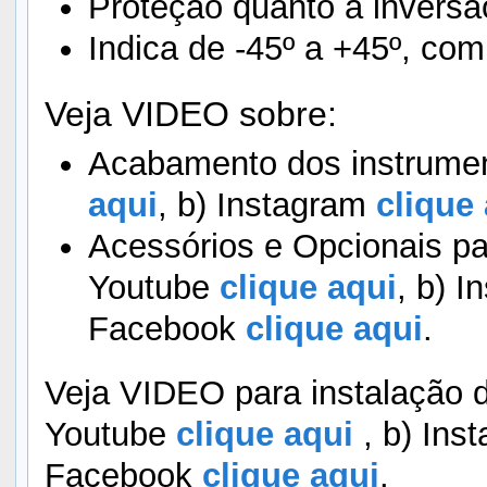
Proteção quanto a inversã
Indica de -45º a +45º, com
Veja VIDEO sobre:
Acabamento dos instrumen
aqui
, b) Instagram
clique 
Acessórios e Opcionais pa
Youtube
clique aqui
, b) I
Facebook
clique aqui
.
Veja VIDEO para instalação d
Youtube
clique aqui
, b) Ins
Facebook
clique aqui
.