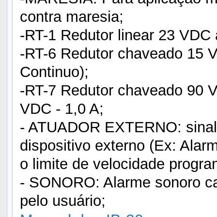
contra maresia;
-RT-1 Redutor linear 23 VDC 
-RT-6 Redutor chaveado 15 
Continuo);
-RT-7 Redutor chaveado 90
VDC - 1,0 A;
- ATUADOR EXTERNO: sinal e
dispositivo externo (Ex: Alarm
o limite de velocidade progra
- SONORO: Alarme sonoro cas
pelo usuário;