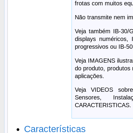
frotas com muitos eq
Não transmite nem im
Veja também IB-30/G
displays numéricos,
progressivos ou IB-50 
Veja IMAGENS ilustrat
do produto, produtos 
aplicações.
Veja VIDEOS sobre
Sensores, Inst
CARACTERISTICAS.
Características