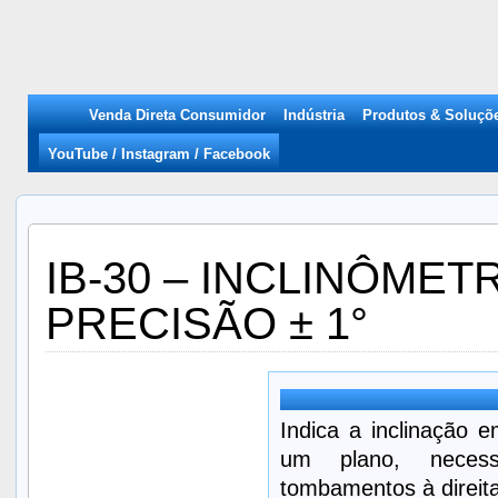
Venda Direta Consumidor
Indústria
Produtos & Soluçõ
YouTube / Instagram / Facebook
IB-30 – INCLINÔMETR
PRECISÃO ± 1°
Indica a inclinação e
um plano, necess
tombamentos à direit