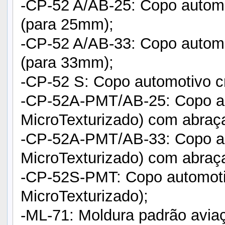
-CP-52 A/AB-25: Copo autom
(para 25mm);
-CP-52 A/AB-33: Copo autom
(para 33mm);
-CP-52 S: Copo automotivo c
-CP-52A-PMT/AB-25: Copo au
MicroTexturizado) com abraç
-CP-52A-PMT/AB-33: Copo au
MicroTexturizado) com abraç
-CP-52S-PMT: Copo automoti
MicroTexturizado);
-ML-71: Moldura padrão avia