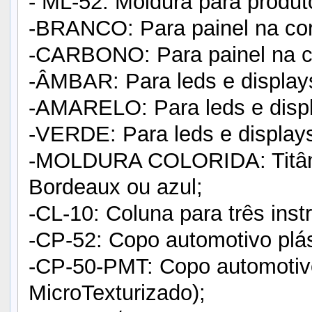
- ML-52: Moldura para produ
-BRANCO: Para painel na cor
-CARBONO: Para painel na co
-ÂMBAR: Para leds e displays
-AMARELO: Para leds e displ
-VERDE: Para leds e displays
-MOLDURA COLORIDA: Titânio
Bordeaux ou azul;
-CL-10: Coluna para três ins
-CP-52: Copo automotivo plás
-CP-50-PMT: Copo automotiv
MicroTexturizado);