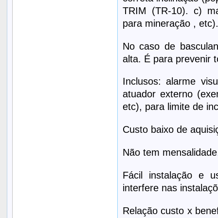
TRIM (TR-10). c) m
para mineração , etc)
No caso de basculan
alta. É para prevenir
Inclusos: alarme visu
atuador externo (exe
etc), para limite de i
Custo baixo de aquisi
Não tem mensalidade,
Fácil instalação e u
interfere nas instala
Relação custo x benef