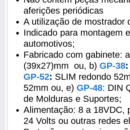
aferições periódicas
A utilização de mostrador d
Indicado para montagem e
automotivos;
Fabricado com gabinete: 
(39x27)mm ou, b)
GP-38
:
GP-52
:
SLIM redondo 52m
52mm ou, e)
GP-48
: DIN 
de Molduras e Suportes;
Alimentação: 8 a 18VDC, 
24 Volts ou outras redes el