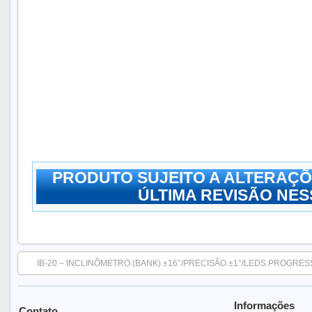
PRODUTO SUJEITO A ALTERAÇÕ
ÚLTIMA REVISÃO NESS
IB-20 – INCLINÔMETRO (BANK) ±16°/PRECISÃO ±1°/LEDS PROGRE
Informações
Contato