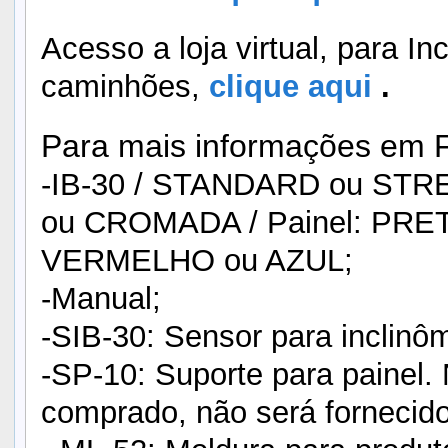
Acesso a loja virtual, para In
caminhões,
clique aqui
.
Para mais informações em 
-IB-30 / STANDARD ou STR
ou CROMADA / Painel: PRET
VERMELHO ou AZUL;
-Manual;
-SIB-30: Sensor para inclinôm
-SP-10: Suporte para painel.
comprado, não será fornecid