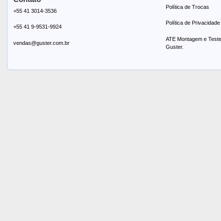
Política de Trocas
+55 41 3014-3536
Política de Privacidade
+55 41 9-9531-9924
ATE Montagem e Testes
vendas@guster.com.br
Guster.