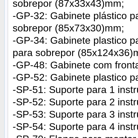
sobrepor (87x33x43)mm;
-GP-32: Gabinete plástico pa
sobrepor (85x73x30)mm;
-GP-34: Gabinete plastico pa
para sobrepor (85x124x36)
-GP-48: Gabinete com front
-GP-52: Gabinete plastico 
-SP-51: Suporte para 1 ins
-SP-52: Suporte para 2 ins
-SP-53: Suporte para 3 ins
-SP-54: Suporte para 4 ins