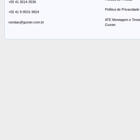
+55 41 3014-3536
Política de Privacidade
+55 41 9-9531-9924
ATE Montagem e Testes
vendas@guster.com.br
Guster.