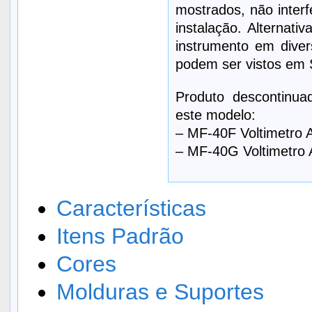
mostrados, não interfe
instalação. Alternati
instrumento em divers
podem ser vistos e
Produto descontinua
este modelo:
– MF-40F Voltimetro
– MF-40G Voltimetro
Características
Itens Padrão
Cores
Molduras e Suportes