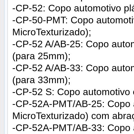
-CP-52: Copo automotivo plá
-CP-50-PMT: Copo automoti
MicroTexturizado);
-CP-52 A/AB-25: Copo auto
(para 25mm);
-CP-52 A/AB-33: Copo auto
(para 33mm);
-CP-52 S: Copo automotivo 
-CP-52A-PMT/AB-25: Copo a
MicroTexturizado) com abra
-CP-52A-PMT/AB-33: Copo a