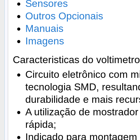
Sensores
Outros Opcionais
Manuais
Imagens
Caracteristicas do voltimet
Circuito eletrônico com 
tecnologia SMD, resultan
durabilidade e mais recur
A utilização de mostrador 
rápida;
Indicado para montagem 