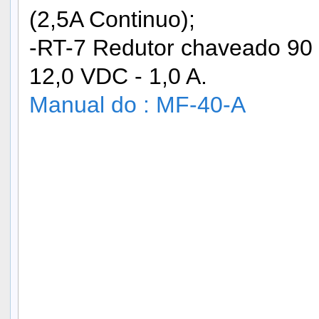
(2,5A Continuo);
-RT-7 Redutor chaveado 9
12,0 VDC - 1,0 A.
Manual do : MF-40-A