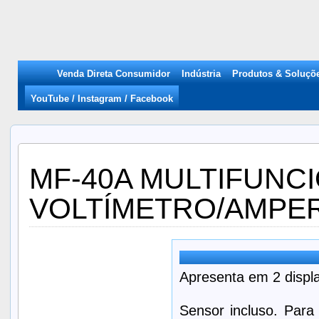
Venda Direta Consumidor
Indústria
Produtos & Soluçõ
YouTube / Instagram / Facebook
MF-40A MULTIFUNC
VOLTÍMETRO/AMPE
Apresenta em 2 displa
Sensor incluso. Para 