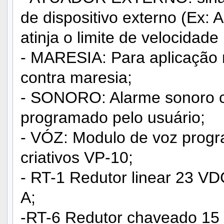
de dispositivo externo (Ex: 
atinja o limite de velocidad
- MARESIA: Para aplicação 
contra maresia;
- SONORO: Alarme sonoro ca
programado pelo usuário;
- VÓZ: Modulo de voz progr
criativos VP-10;
- RT-1 Redutor linear 23 V
A;
-RT-6 Redutor chaveado 1