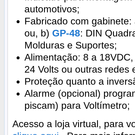
automotivos;
Fabricado com gabinete:
ou, b)
GP-48
: DIN Quadr
Molduras e Suportes;
Alimentação: 8 a 18VDC,
24 Volts ou outras redes e
Proteção quanto a invers
Alarme (opcional) progra
piscam) para Voltímetro;
Acesso a loja virtual, para 