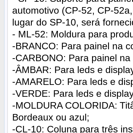
automotivo (CP-52, CP-52a,
lugar do SP-10, será fornec
- ML-52: Moldura para prod
-BRANCO: Para painel na co
-CARBONO: Para painel na c
-ÂMBAR: Para leds e display
-AMARELO: Para leds e disp
-VERDE: Para leds e display
-MOLDURA COLORIDA: Titâni
Bordeaux ou azul;
-CL-10: Coluna para três in