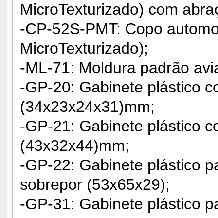
MicroTexturizado) com abra
-CP-52S-PMT: Copo automot
MicroTexturizado);
-ML-71: Moldura padrão avi
-GP-20: Gabinete plástico 
(34x23x24x31)mm;
-GP-21: Gabinete plástico 
(43x32x44)mm;
-GP-22: Gabinete plástico p
sobrepor (53x65x29);
-GP-31: Gabinete plástico p