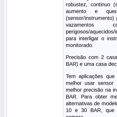
robustez, continuo (
aumento e qued
(sensor/instrumento) 
vazamentos
perigosos/aquecidos
para interligar o i
monitorado.
Precisão com 2 casa
BAR) e uma casa deci
Tem aplicações qu
melhor usar sensor
melhor precisão na i
BAR. Para obter mel
alternativas de model
10 e 30 BAR, que 