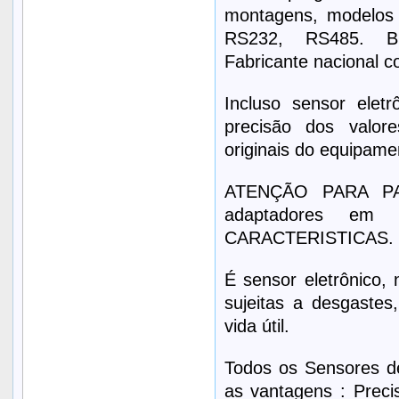
montagens, modelos a
RS232, RS485. Bri
Fabricante nacional c
Incluso sensor eletr
precisão dos valor
originais do equipament
ATENÇÃO PARA PA
adaptadores e
CARACTERISTICAS.
É sensor eletrônico,
sujeitas a desgastes
vida útil.
Todos os Sensores d
as vantagens : Preci