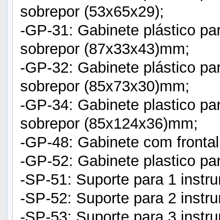
sobrepor (53x65x29);
-GP-31: Gabinete plástico pa
sobrepor (87x33x43)mm;
-GP-32: Gabinete plástico par
sobrepor (85x73x30)mm;
-GP-34: Gabinete plastico par
sobrepor (85x124x36)mm;
-GP-48: Gabinete com frontal
-GP-52: Gabinete plastico p
-SP-51: Suporte para 1 inst
-SP-52: Suporte para 2 inst
-SP-53: Suporte para 3 inst