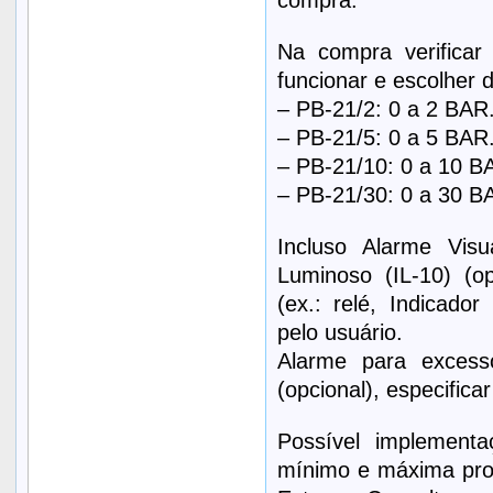
compra.
Na compra verificar
funcionar e escolher 
– PB-21/2: 0 a 2 BAR
– PB-21/5: 0 a 5 BAR
– PB-21/10: 0 a 10 B
– PB-21/30: 0 a 30 B
Incluso Alarme Visu
Luminoso (IL-10) (op
(ex.: relé, Indicador
pelo usuário.
Alarme para exces
(opcional), especific
Possível implementa
mínimo e máxima prog