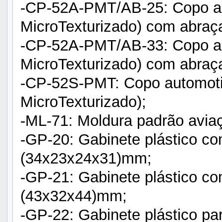
-CP-52A-PMT/AB-25: Copo au
MicroTexturizado) com abraç
-CP-52A-PMT/AB-33: Copo au
MicroTexturizado) com abraç
-CP-52S-PMT: Copo automoti
MicroTexturizado);
-ML-71: Moldura padrão avia
-GP-20: Gabinete plástico co
(34x23x24x31)mm;
-GP-21: Gabinete plástico c
(43x32x44)mm;
-GP-22: Gabinete plástico pa