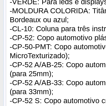
-VERDE: Para leds e displays
-MOLDURA COLORIDA: Titânio
Bordeaux ou azul;
-CL-10: Coluna para três ins
-CP-52: Copo automotivo plás
-CP-50-PMT: Copo automotiv
MicroTexturizado);
-CP-52 A/AB-25: Copo autom
(para 25mm);
-CP-52 A/AB-33: Copo autom
(para 33mm);
-CP-52 S: Copo automotivo c