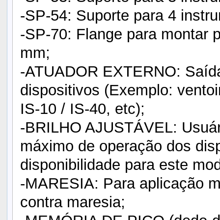
-SP-54: Suporte para 4 inst
-SP-70: Flange para montar 
mm;
-ATUADOR EXTERNO: Saída pa
dispositivos (Exemplo: ventoi
IS-10 / IS-40, etc);
-BRILHO AJUSTÁVEL: Usuário 
máximo de operação dos disp
disponibilidade para este mod
-MARESIA: Para aplicação ma
contra maresia;