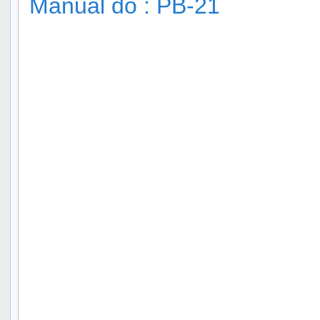
Manual do : PB-21