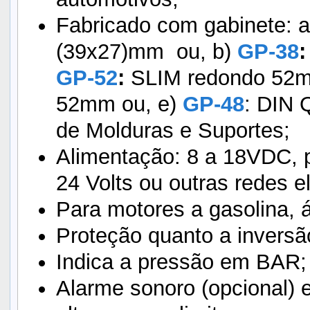
Fabricado com gabinete: 
(39x27)mm ou, b)
GP-38
:
GP-52
:
SLIM redondo 52m
52mm ou, e)
GP-48
: DIN 
de Molduras e Suportes;
Alimentação: 8 a 18VDC, 
24 Volts ou outras redes el
Para motores a gasolina, á
Proteção quanto a inversã
Indica a pressão em BAR;
Alarme sonoro (opcional) e