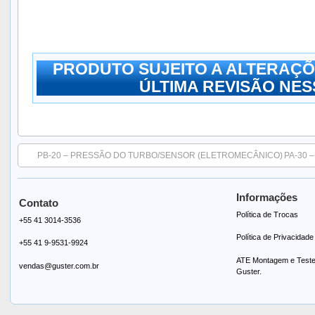
PRODUTO SUJEITO A ALTERAÇÕ
ÚLTIMA REVISÃO NESS
PB-20 – PRESSÃO DO TURBO/SENSOR (ELETROMECÂNICO)
PA-30 
Informações
Contato
Política de Trocas
+55 41 3014-3536
Política de Privacidade
+55 41 9-9531-9924
ATE Montagem e Testes
vendas@guster.com.br
Guster.