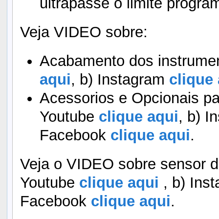
ultrapasse o limite progra
Veja VIDEO sobre:
Acabamento dos instrumen
aqui
, b) Instagram
clique 
Acessorios e Opcionais pa
Youtube
clique aqui
, b) I
Facebook
clique aqui
.
Veja o VIDEO sobre sensor de
Youtube
clique aqui
, b) Ins
Facebook
clique aqui
.