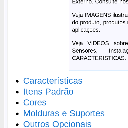
Externo. Consulte-nos
Veja IMAGENS ilustrat
do produto, produtos 
aplicações.
Veja VIDEOS sobre
Sensores, Inst
CARACTERISTICAS.
Características
Itens Padrão
Cores
Molduras e Suportes
Outros Opcionais