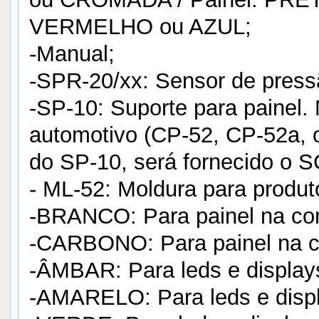
VERMELHO ou AZUL;
-Manual;
-SPR-20/xx: Sensor de pressã
-SP-10: Suporte para painel.
automotivo (CP-52, CP-52a, 
do SP-10, será fornecido o S
- ML-52: Moldura para produ
-BRANCO: Para painel na cor
-CARBONO: Para painel na co
-ÂMBAR: Para leds e displays
-AMARELO: Para leds e displ