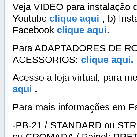
Veja VIDEO para instalação d
Youtube
clique aqui
, b) Ins
Facebook
clique aqui
.
Para ADAPTADORES DE RO
ACESSORIOS:
clique aqui.
Acesso a loja virtual, para m
aqui
.
Para mais informações em F
-PB-21 / STANDARD ou STR
ou CROMADA / Painel: PRET