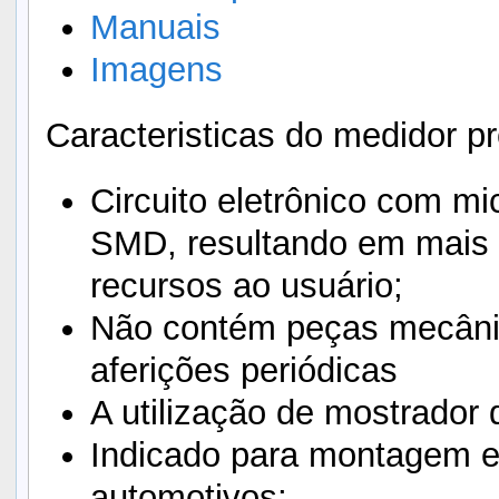
Manuais
Imagens
Caracteristicas do medidor p
Circuito eletrônico com m
SMD, resultando em mais c
recursos ao usuário;
Não contém peças mecânic
aferições periódicas
A utilização de mostrador d
Indicado para montagem e
automotivos;