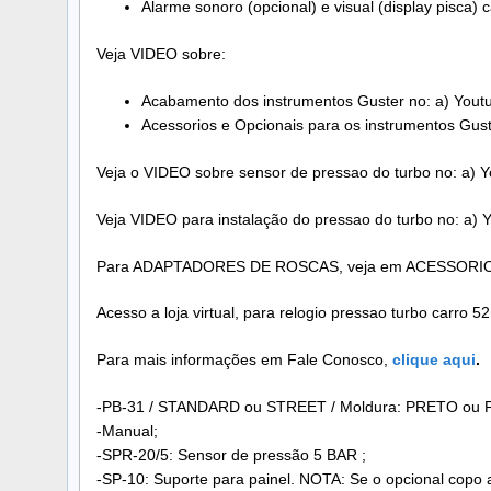
Alarme sonoro (opcional) e visual (display pisca) 
Veja VIDEO sobre:
Acabamento dos instrumentos Guster no: a) Yout
Acessorios e Opcionais para os instrumentos Gust
Veja o VIDEO sobre sensor de pressao do turbo no: a) 
Veja VIDEO para instalação do pressao do turbo no: a)
Para ADAPTADORES DE ROSCAS, veja em ACESSORI
Acesso a loja virtual, para relogio pressao turbo carro 
Para mais informações em Fale Conosco,
clique aqui
.
-PB-31 / STANDARD ou STREET / Moldura: PRETO ou 
-Manual;
-SPR-20/5: Sensor de pressão 5 BAR ;
-SP-10: Suporte para painel. NOTA: Se o opcional copo 