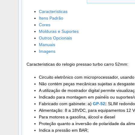
Características
Itens Padrão
Cores
Molduras e Suportes
Outros Opcionais
Manuais
Imagens
Caracteristicas do relogio pressao turbo carro 52mm:
Circuito eletrônico com microprocessador, usando 
Não contém peças mecânicas sujeitas a desgastes
A utilização de mostrador digital permite visualiza
Indicado para montagem em painéis ou suportes/
Fabricado com gabinete: a)
GP-52
:
SLIM redondo
Alimentação: 8 a 18VDC, para equipamentos 12 Volt
Para motores a gasolina, álcool e diesel
Proteção quanto a inversão de polaridade da alim
Indica a pressão em BAR;