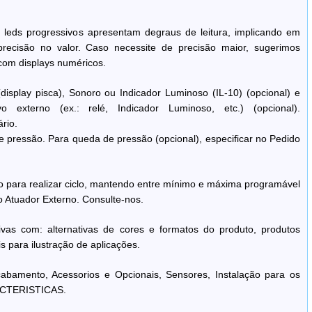
leds progressivos apresentam degraus de leitura, implicando em
recisão no valor. Caso necessite de precisão maior, sugerimos
com displays numéricos.
(display pisca), Sonoro ou Indicador Luminoso (IL-10) (opcional) e
vo externo (ex.: relé, Indicador Luminoso, etc.) (opcional).
rio.
 pressão. Para queda de pressão (opcional), especificar no Pedido
 para realizar ciclo, mantendo entre mínimo e máxima programável
o Atuador Externo. Consulte-nos.
ivas com: alternativas de cores e formatos do produto, produtos
s para ilustração de aplicações.
bamento, Acessorios e Opcionais, Sensores, Instalação para os
ACTERISTICAS.