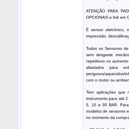
ATENÇÃO PARA PADR
OPCIONAIS e link em
É sensor eletrônico, 
imprecisão, descalibraç
Todos os Sensores de 
sem desgaste mecânico
repetitivos no aumento
afastados para ev
perigosos/aquecidos/in
com o motor ou ambien
Tem aplicações que 
instrumento para até 2
5, 10 e 30 BAR. Para 
modelos de sensores e 
no momento da compra