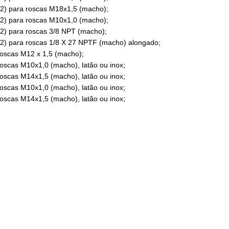
2) para roscas M18x1,5 (macho);
2) para roscas M10x1,0 (macho);
) para roscas 3/8 NPT (macho);
) para roscas 1/8 X 27 NPTF (macho) alongado;
oscas M12 x 1,5 (macho);
oscas M10x1,0 (macho), latão ou inox;
oscas M14x1,5 (macho), latão ou inox;
oscas M10x1,0 (macho), latão ou inox;
oscas M14x1,5 (macho), latão ou inox;