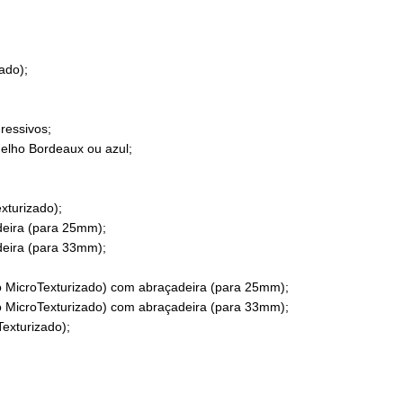
ado);
ressivos;
lho Bordeaux ou azul;
xturizado);
eira (para 25mm);
eira (para 33mm);
 MicroTexturizado) com abraçadeira (para 25mm);
 MicroTexturizado) com abraçadeira (para 33mm);
exturizado);