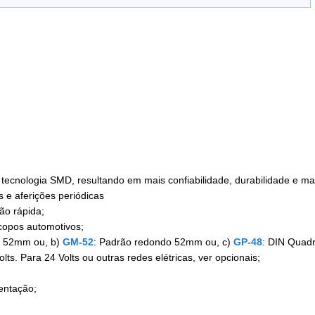
tecnologia SMD, resultando em mais confiabilidade, durabilidade e ma
 e aferições periódicas
ção rápida;
copos automotivos;
 52mm ou, b)
GM-52
: Padrão redondo 52mm ou, c)
GP-48
: DIN Quad
s. Para 24 Volts ou outras redes elétricas, ver opcionais;
entação;