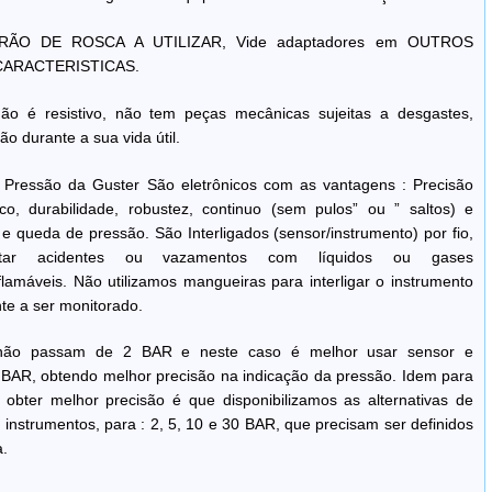
ÃO DE ROSCA A UTILIZAR, Vide adaptadores em OUTROS
 CARACTERISTICAS.
não é resistivo, não tem peças mecânicas sujeitas a desgastes,
ão durante a sua vida útil.
Pressão da Guster São eletrônicos com as vantagens : Precisão
, durabilidade, robustez, continuo (sem pulos” ou ” saltos) e
 e queda de pressão. São Interligados (sensor/instrumento) por fio,
itar acidentes ou vazamentos com líquidos ou gases
flamáveis. Não utilizamos mangueiras para interligar o instrumento
te a ser monitorado.
não passam de 2 BAR e neste caso é melhor usar sensor e
 BAR, obtendo melhor precisão na indicação da pressão. Idem para
obter melhor precisão é que disponibilizamos as alternativas de
instrumentos, para : 2, 5, 10 e 30 BAR, que precisam ser definidos
.