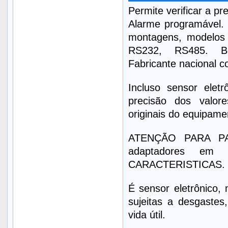
Permite verificar a p
Alarme programável. S
montagens, modelos a
RS232, RS485. Bri
Fabricante nacional c
Incluso sensor eletr
precisão dos valor
originais do equipament
ATENÇÃO PARA PA
adaptadores e
CARACTERISTICAS.
É sensor eletrônico,
sujeitas a desgastes
vida útil.