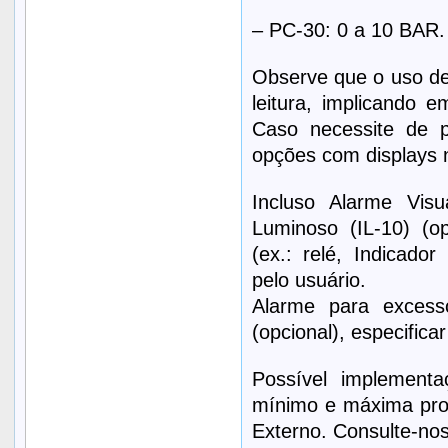
– PC-30: 0 a 10 BAR.
Observe que o uso de
leitura, implicando 
Caso necessite de p
opções com displays 
Incluso Alarme Visu
Luminoso (IL-10) (op
(ex.: relé, Indicador
pelo usuário.
Alarme para exces
(opcional), especific
Possível implementa
mínimo e máxima prog
Externo. Consulte-nos