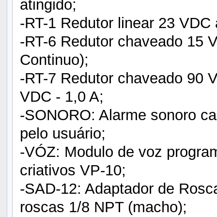
atingido;
-RT-1 Redutor linear 23 VDC 
-RT-6 Redutor chaveado 15 
Continuo);
-RT-7 Redutor chaveado 90
VDC - 1,0 A;
-SONORO: Alarme sonoro caso
pelo usuário;
-VÓZ: Modulo de voz program
criativos VP-10;
-SAD-12: Adaptador de Rosc
roscas 1/8 NPT (macho);