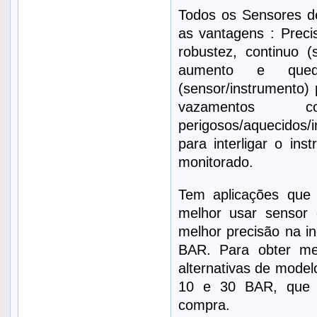
Todos os Sensores d
as vantagens : Preci
robustez, continuo (
aumento e qued
(sensor/instrumento) 
vazamentos
perigosos/aquecidos
para interligar o i
monitorado.
Tem aplicações qu
melhor usar sensor
melhor precisão na i
BAR. Para obter mel
alternativas de model
10 e 30 BAR, que 
compra.