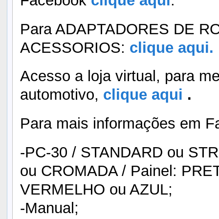
Facebook
clique aqui
.
Para ADAPTADORES DE RO
ACESSORIOS:
clique aqui.
Acesso a loja virtual, para m
automotivo,
clique aqui
.
Para mais informações em F
-PC-30 / STANDARD ou STR
ou CROMADA / Painel: PRET
VERMELHO ou AZUL;
-Manual;