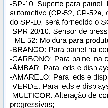
-SP-10: Suporte para painel.
automotivo (CP-52, CP-52a, 
do SP-10, será fornecido o S
-SPR-20/10: Sensor de press
- ML-52: Moldura para produ
-BRANCO: Para painel na cor
-CARBONO: Para painel na co
-ÂMBAR: Para leds e displays
-AMARELO: Para leds e displ
-VERDE: Para leds e displays
-MULTICOR: Alteração de cor
progressivos;