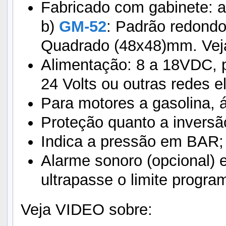
Fabricado com gabinete: 
b)
GM-52
: Padrão redond
Quadrado (48x48)mm. Veja
Alimentação: 8 a 18VDC, 
24 Volts ou outras redes el
Para motores a gasolina, á
Proteção quanto a inversã
Indica a pressão em BAR;
Alarme sonoro (opcional) e
ultrapasse o limite progra
Veja VIDEO sobre: