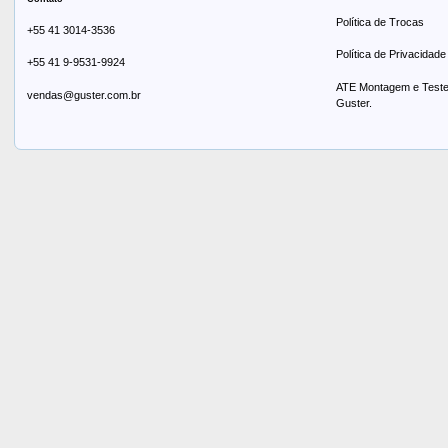
Política de Trocas
+55 41 3014-3536
Política de Privacidade
+55 41 9-9531-9924
ATE Montagem e Testes
vendas@guster.com.br
Guster.