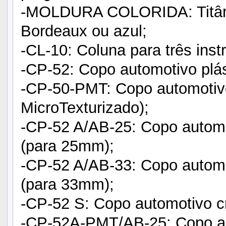
-MOLDURA COLORIDA: Titânio
Bordeaux ou azul;
-CL-10: Coluna para três ins
-CP-52: Copo automotivo plás
-CP-50-PMT: Copo automotiv
MicroTexturizado);
-CP-52 A/AB-25: Copo autom
(para 25mm);
-CP-52 A/AB-33: Copo autom
(para 33mm);
-CP-52 S: Copo automotivo c
-CP-52A-PMT/AB-25: Copo au