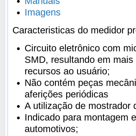
Manuais
Imagens
Caracteristicas do medidor p
Circuito eletrônico com m
SMD, resultando em mais c
recursos ao usuário;
Não contém peças mecânic
aferições periódicas
A utilização de mostrador d
Indicado para montagem e
automotivos;