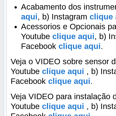
Acabamento dos instrumen
aqui
, b) Instagram
clique 
Acessorios e Opcionais pa
Youtube
clique aqui
, b) I
Facebook
clique aqui
.
Veja o VIDEO sobre sensor d
Youtube
clique aqui
, b) Ins
Facebook
clique aqui
.
Veja VIDEO para instalação d
Youtube
clique aqui
, b) Ins