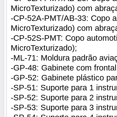
MicroTexturizado) com abraç
-CP-52A-PMT/AB-33: Copo au
MicroTexturizado) com abraç
-CP-52S-PMT: Copo automoti
MicroTexturizado);
-ML-71: Moldura padrão avia
-GP-48: Gabinete com fronta
-GP-52: Gabinete plástico p
-SP-51: Suporte para 1 inst
-SP-52: Suporte para 2 inst
-SP-53: Suporte para 3 inst