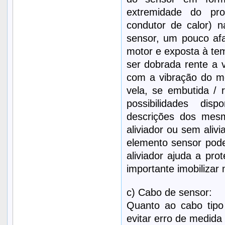
extremidade do pr
condutor de calor) 
sensor, um pouco afa
motor e exposta à tem
ser dobrada rente a 
com a vibração do m
vela, se embutida / 
possibilidades dis
descrições dos mes
aliviador ou sem alivi
elemento sensor pod
aliviador ajuda a pr
importante imobiliza
c) Cabo de sensor:
Quanto ao cabo tipo
evitar erro de medida