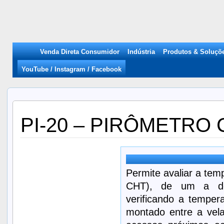
Venda Direta Consumidor
Indústria
Produtos & Soluçõ
YouTube / Instagram / Facebook
PI-20 – PIRÔMETRO
Permite avaliar a tem
CHT), de um a dez
verificando a temper
montado entre a vel