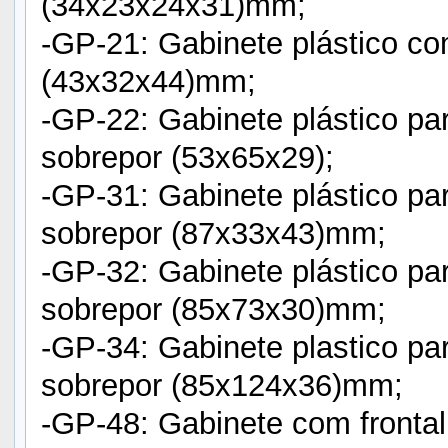
(34x23x24x31)mm;
-GP-21: Gabinete plástico c
(43x32x44)mm;
-GP-22: Gabinete plástico pa
sobrepor (53x65x29);
-GP-31: Gabinete plástico pa
sobrepor (87x33x43)mm;
-GP-32: Gabinete plástico par
sobrepor (85x73x30)mm;
-GP-34: Gabinete plastico par
sobrepor (85x124x36)mm;
-GP-48: Gabinete com frontal