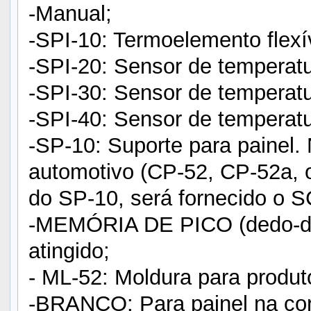
-Manual;
-SPI-10: Termoelemento flexí
-SPI-20: Sensor de temperat
-SPI-30: Sensor de temperat
-SPI-40: Sensor de temperat
-SP-10: Suporte para painel.
automotivo (CP-52, CP-52a, 
do SP-10, será fornecido o S
-MEMÓRIA DE PICO (dedo-dur
atingido;
- ML-52: Moldura para produ
-BRANCO: Para painel na cor