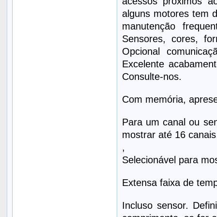
acessos próximos ao
alguns motores tem d
manutenção frequent
Sensores, cores, fo
Opcional comunicaçã
Excelente acabamento
Consulte-nos.
Com memória, aprese
Para um canal ou sens
mostrar até 16 canai
,
Selecionável para mos
Extensa faixa de temp
Incluso sensor. Defin