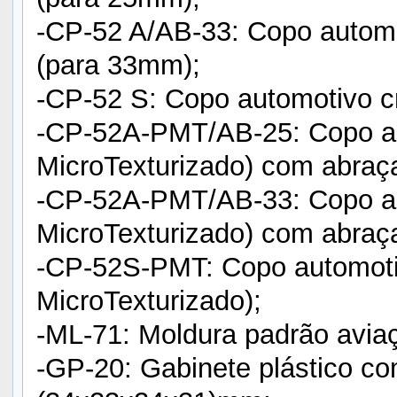
-CP-52 A/AB-33: Copo autom
(para 33mm);
-CP-52 S: Copo automotivo c
-CP-52A-PMT/AB-25: Copo au
MicroTexturizado) com abraç
-CP-52A-PMT/AB-33: Copo au
MicroTexturizado) com abraç
-CP-52S-PMT: Copo automoti
MicroTexturizado);
-ML-71: Moldura padrão avia
-GP-20: Gabinete plástico co