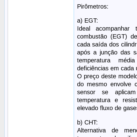
Pirômetros:
a) EGT:
Ideal acompanhar 
combustão (EGT) de 
cada saída dos cilind
após a junção das s
temperatura média
deficiências em cada 
O preço deste modelo
do mesmo envolve co
sensor se aplica
temperatura e resi
elevado fluxo de gas
b) CHT:
Alternativa de me