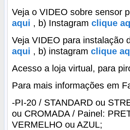
Veja o VIDEO sobre sensor p
aqui
, b) Instagram
clique aq
Veja VIDEO para instalação d
aqui
, b) instagram
clique aq
Acesso a loja virtual, para pi
Para mais informações em F
-PI-20 / STANDARD ou STR
ou CROMADA / Painel: PRET
VERMELHO ou AZUL;