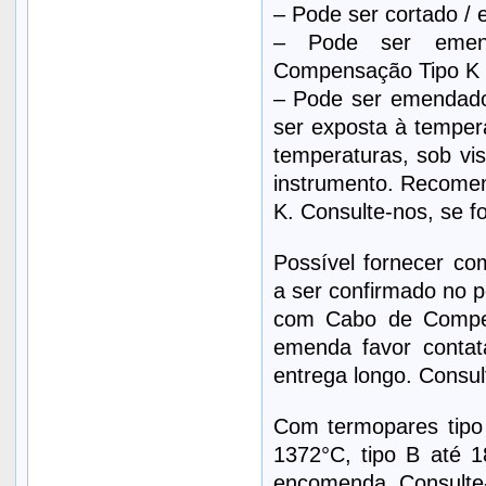
– Pode ser cortado / 
– Pode ser emen
Compensação Tipo K e 
– Pode ser emendad
ser exposta à temper
temperaturas, sob vis
instrumento. Recomen
K. Consulte-nos, se fo
Possível fornecer c
a ser confirmado no
com Cabo de Compen
emenda favor contat
entrega longo. Consul
Com termopares tipo
1372°C, tipo B até 
encomenda. Consulte