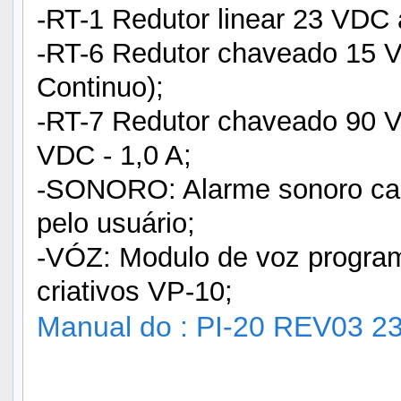
-RT-1 Redutor linear 23 VDC 
-RT-6 Redutor chaveado 15 
Continuo);
-RT-7 Redutor chaveado 90
VDC - 1,0 A;
-SONORO: Alarme sonoro caso
pelo usuário;
-VÓZ: Modulo de voz program
criativos VP-10;
Manual do : PI-20 REV03 2