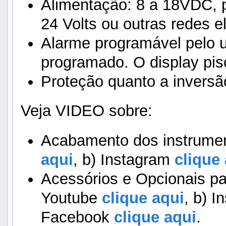
Alimentação: 8 a 18VDC, 
24 Volts ou outras redes el
Alarme programável pelo us
programado. O display pis
Proteção quanto a inversã
Veja VIDEO sobre:
Acabamento dos instrumen
aqui
, b) Instagram
clique 
Acessórios e Opcionais pa
Youtube
clique aqui
, b) I
Facebook
clique aqui
.