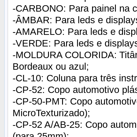
-CARBONO: Para painel na co
-ÂMBAR: Para leds e displays
-AMARELO: Para leds e displ
-VERDE: Para leds e displays
-MOLDURA COLORIDA: Titânio
Bordeaux ou azul;
-CL-10: Coluna para três ins
-CP-52: Copo automotivo plás
-CP-50-PMT: Copo automotiv
MicroTexturizado);
-CP-52 A/AB-25: Copo autom
(para 25mm);