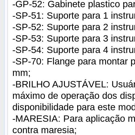
-GP-52: Gabinete plastico p
-SP-51: Suporte para 1 inst
-SP-52: Suporte para 2 inst
-SP-53: Suporte para 3 inst
-SP-54: Suporte para 4 inst
-SP-70: Flange para montar 
mm;
-BRILHO AJUSTÁVEL: Usuário 
máximo de operação dos disp
disponibilidade para este mod
-MARESIA: Para aplicação ma
contra maresia;