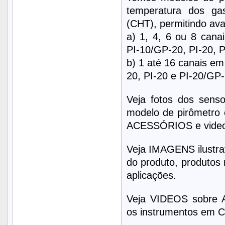
temperatura dos ga
(CHT), permitindo avali
a) 1, 4, 6 ou 8 cana
PI-10/GP-20, PI-20, P
b) 1 até 16 canais em
20, PI-20 e PI-20/GP-
Veja fotos dos sen
modelo de pirômetr
ACESSÓRIOS e vide
Veja IMAGENS ilustrat
do produto, produtos 
aplicações.
Veja VIDEOS sobre A
os instrumentos em