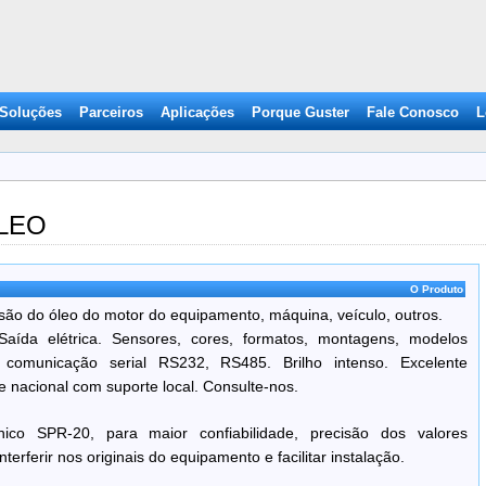
 Soluções
Parceiros
Aplicações
Porque Guster
Fale Conosco
L
OLEO
O Produto
ssão do óleo do motor do equipamento, máquina, veículo, outros.
Saída elétrica. Sensores, cores, formatos, montagens, modelos
al comunicação serial RS232, RS485. Brilho intenso. Excelente
 nacional com suporte local. Consulte-nos.
ônico SPR-20, para maior confiabilidade, precisão dos valores
terferir nos originais do equipamento e facilitar instalação.