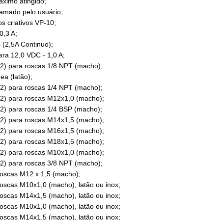
ximo atingido;
amado pelo usuário;
s criativos VP-10;
0,3 A;
(2,5A Continuo);
a 12,0 VDC - 1,0 A;
) para roscas 1/8 NPT (macho);
a (latão);
) para roscas 1/4 NPT (macho);
2) para roscas M12x1,0 (macho);
) para roscas 1/4 BSP (macho);
2) para roscas M14x1,5 (macho);
2) para roscas M16x1,5 (macho);
2) para roscas M18x1,5 (macho);
2) para roscas M10x1,0 (macho);
) para roscas 3/8 NPT (macho);
oscas M12 x 1,5 (macho);
oscas M10x1,0 (macho), latão ou inox;
oscas M14x1,5 (macho), latão ou inox;
oscas M10x1,0 (macho), latão ou inox;
oscas M14x1,5 (macho), latão ou inox;