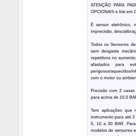
ATENÇÃO PARA PADR
OPCIONAIS e link em
É sensor eletrônico, 
imprecisão, descalibraç
Todos os Sensores de 
sem desgaste mecânico
repetitivos no aumento
afastados para ev
perigosos/aquecidos/in
com o motor ou ambien
Precisão com 2 casas
para acima de 10,0 BA
Tem aplicações que 
instrumento para até 2
5, 10 e 30 BAR. Para 
modelos de sensores e 