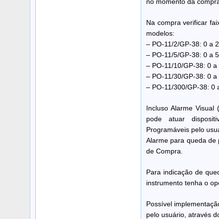
no momento da compra
Na compra verificar fai
modelos:
– PO-11/2/GP-38: 0 a 
– PO-11/5/GP-38: 0 a 
– PO-11/10/GP-38: 0 a
– PO-11/30/GP-38: 0 a
– PO-11/300/GP-38: 0 
Incluso Alarme Visual 
pode atuar dispositi
Programáveis pelo usuá
Alarme para queda de p
de Compra.
Para indicação de que
instrumento tenha o op
Possível implementação
pelo usuário, através d