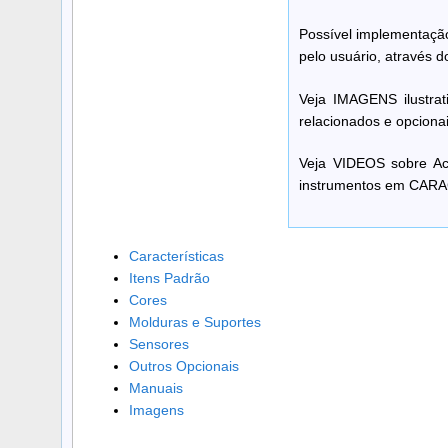
Possível implementação
pelo usuário, através d
Veja IMAGENS ilustrat
relacionados e opcionai
Veja VIDEOS sobre Aca
instrumentos em CAR
Características
Itens Padrão
Cores
Molduras e Suportes
Sensores
Outros Opcionais
Manuais
Imagens