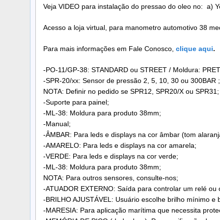
Veja VIDEO para instalação do pressao do oleo no: a) 
Acesso a loja virtual, para manometro automotivo 38 me
Para mais informações em Fale Conosco,
clique aqui
.
-PO-11/GP-38: STANDARD ou STREET / Moldura: PRET
-SPR-20/xx: Sensor de pressão 2, 5, 10, 30 ou 300BAR ;
NOTA: Definir no pedido se SPR12, SPR20/X ou SPR31;
-Suporte para painel;
-ML-38: Moldura para produto 38mm;
-Manual;
-ÂMBAR: Para leds e displays na cor âmbar (tom alaranj
-AMARELO: Para leds e displays na cor amarela;
-VERDE: Para leds e displays na cor verde;
-ML-38: Moldura para produto 38mm;
NOTA: Para outros sensores, consulte-nos;
-ATUADOR EXTERNO: Saída para controlar um relé ou outro
-BRILHO AJUSTÁVEL: Usuário escolhe brilho mínimo e br
-MARESIA: Para aplicação marítima que necessita prote