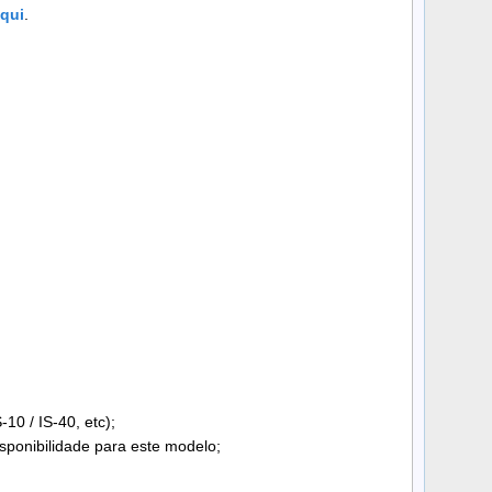
aqui
.
10 / IS-40, etc);
sponibilidade para este modelo;