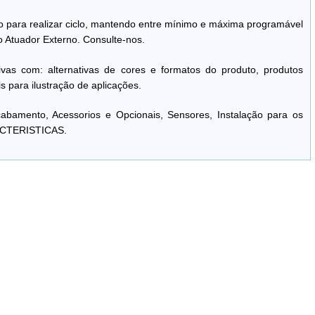
 para realizar ciclo, mantendo entre mínimo e máxima programável
o Atuador Externo. Consulte-nos.
ivas com: alternativas de cores e formatos do produto, produtos
s para ilustração de aplicações.
bamento, Acessorios e Opcionais, Sensores, Instalação para os
ACTERISTICAS.