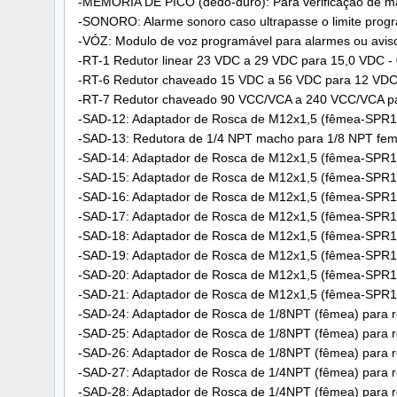
-MEMÓRIA DE PICO (dedo-duro): Para verificação de má
-SONORO: Alarme sonoro caso ultrapasse o limite progr
-VÓZ: Modulo de voz programável para alarmes ou aviso
-RT-1 Redutor linear 23 VDC a 29 VDC para 15,0 VDC - 
-RT-6 Redutor chaveado 15 VDC a 56 VDC para 12 VDC 
-RT-7 Redutor chaveado 90 VCC/VCA a 240 VCC/VCA par
-SAD-12: Adaptador de Rosca de M12x1,5 (fêmea-SPR12
-SAD-13: Redutora de 1/4 NPT macho para 1/8 NPT feme
-SAD-14: Adaptador de Rosca de M12x1,5 (fêmea-SPR12
-SAD-15: Adaptador de Rosca de M12x1,5 (fêmea-SPR1
-SAD-16: Adaptador de Rosca de M12x1,5 (fêmea-SPR12
-SAD-17: Adaptador de Rosca de M12x1,5 (fêmea-SPR1
-SAD-18: Adaptador de Rosca de M12x1,5 (fêmea-SPR1
-SAD-19: Adaptador de Rosca de M12x1,5 (fêmea-SPR1
-SAD-20: Adaptador de Rosca de M12x1,5 (fêmea-SPR1
-SAD-21: Adaptador de Rosca de M12x1,5 (fêmea-SPR12
-SAD-24: Adaptador de Rosca de 1/8NPT (fêmea) para r
-SAD-25: Adaptador de Rosca de 1/8NPT (fêmea) para r
-SAD-26: Adaptador de Rosca de 1/8NPT (fêmea) para r
-SAD-27: Adaptador de Rosca de 1/4NPT (fêmea) para r
-SAD-28: Adaptador de Rosca de 1/4NPT (fêmea) para r