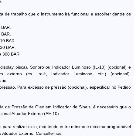
.
xa de trabalho que o instrumento irá funcionar e escolher dentre os
2 BAR.
5 BAR.
 10 BAR.
 30 BAR.
a 300 BAR.
(display pisca), Sonoro ou Indicador Luminoso (IL-10) (opcional) e
vo externo (ex.: relé, Indicador Luminoso, etc.) (opcional).
rio.
ressão. Para excesso de pressão (opcional), especificar no Pedido
da de Pressão de Óleo em Indicador de Sinais, é necessário que o
cional Atuador Externo (AE-10).
 para realizar ciclo, mantendo entre mínimo e máxima programável
o Atuador Externo. Consulte-nos.