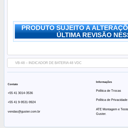
PRODUTO SUJEITO A ALTERAÇÕ
ÚLTIMA REVISÃO NESS
VB-48 – INDICADOR DE BATERIA 48 VDC
Informações
Contato
Política de Trocas
+55 41 3014-3536
Política de Privacidade
+55 41 9-9531-9924
ATE Montagem e Testes
vendas@guster.com.br
Guster.