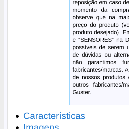
reposição em caso d
momento da compra
observe que na maio
preço do produto (v
produto desejado)
e “SENSORES” na De
possíveis de serem 
de dúvidas ou alter
não garantimos fu
fabricantes/marcas. 
de nossos produtos 
outros fabricantes
Guster.
Características
Imagens