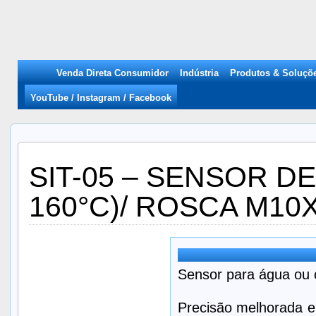
Venda Direta Consumidor
Indústria
Produtos & Soluçõ
YouTube / Instagram / Facebook
SIT-05 – SENSOR D
160°C)/ ROSCA M10X
Sensor para água ou 
Precisão melhorada e 