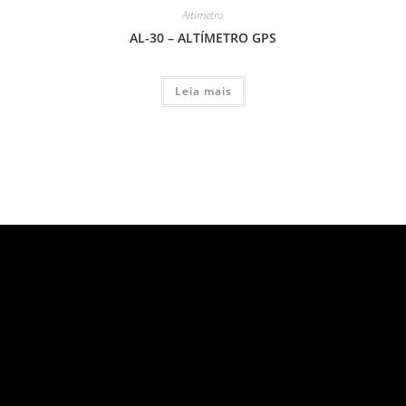
Altimetro
AL-30 – ALTÍMETRO GPS
Leia mais