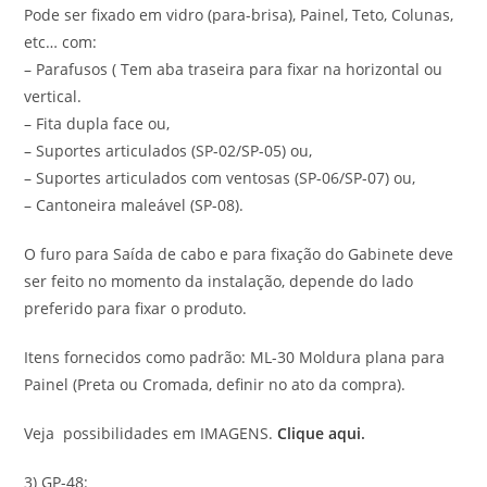
Pode ser fixado em vidro (para-brisa), Painel, Teto, Colunas,
etc… com:
– Parafusos ( Tem aba traseira para fixar na horizontal ou
vertical.
– Fita dupla face ou,
– Suportes articulados (SP-02/SP-05) ou,
– Suportes articulados com ventosas (SP-06/SP-07) ou,
– Cantoneira maleável (SP-08).
O furo para Saída de cabo e para fixação do Gabinete deve
ser feito no momento da instalação, depende do lado
preferido para fixar o produto.
Itens fornecidos como padrão: ML-30 Moldura plana para
Painel (Preta ou Cromada, definir no ato da compra).
Veja possibilidades em IMAGENS.
Clique aqui
.
3) GP-48: