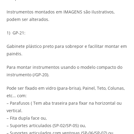
Instrumentos montados em IMAGENS são ilustrativos,
podem ser alterados.
1) GP-21:
Gabinete plástico preto para sobrepor e facilitar montar em
painéis.
Para montar instrumentos usando o modelo compacto do
instrumento (/GP-20).
Pode ser fixado em vidro (para-brisa), Painel, Teto, Colunas,
etc… com:
– Parafusos ( Tem aba traseira para fixar na horizontal ou
vertical.
– Fita dupla face ou,
– Suportes articulados (SP-02/SP-05) ou,
– Suportes articulados com ventosas (SP-06/SP-07) ou,