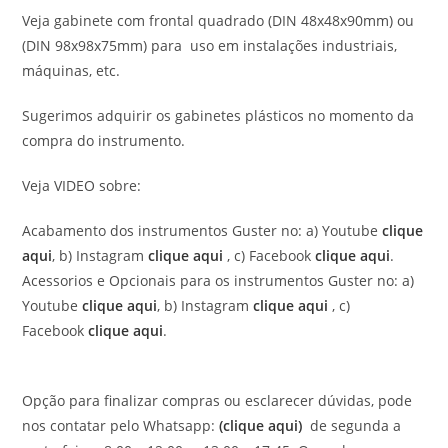
Veja gabinete com frontal quadrado (DIN 48x48x90mm) ou
(DIN 98x98x75mm) para uso em instalações industriais,
máquinas, etc.
Sugerimos adquirir os gabinetes plásticos no momento da
compra do instrumento.
Veja VIDEO sobre:
Acabamento dos instrumentos Guster no: a) Youtube
clique
aqui
, b) Instagram
clique aqui
, c) Facebook
clique aqui
.
Acessorios e Opcionais para os instrumentos Guster no: a)
Youtube
clique aqui
, b) Instagram
clique aqui
, c)
Facebook
clique aqui
.
Opção para finalizar compras ou esclarecer dúvidas, pode
nos contatar pelo Whatsapp:
(clique aqui)
de segunda a