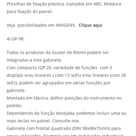
Presilhas de fixação plástica, injetados em ABS. Moldura
para fixação do painel.
Veja possibilidades em IMAGENS.
Clique aqui
.
4) GP-98:
Todos os produtos da Guster de 85mm podem ser
integrados a este gabinete.
Com compacto /GP-20, variedade de funções com 3
displays e/ou lineares ( com 13 led’s) e/ou lineares (com 28
led’s), podem ser agrupados em várias funções por
gabinete.
Montado em fábrica, definir posições do instrumento no
pedido.
Dependendo da função desejada, podemos incluir uma ou
mais teclas no painel. Consulte-nos.
Gabinete com frontal quadrado (DIN 98x98x75mm) para
novas aplicações. Exemplo uso em instalações industriais,