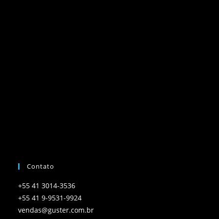
Contato
+55 41 3014-3536
+55 41 9-9531-9924
vendas@guster.com.br