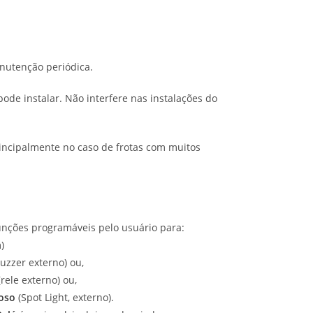
nutenção periódica.
 pode instalar. Não interfere nas instalações do
rincipalmente no caso de frotas com muitos
nções programáveis pelo usuário para:
)
uzzer externo) ou,
rele externo) ou,
oso
(Spot Light, externo).