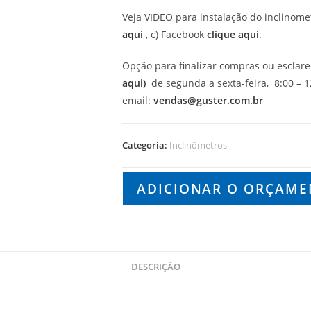
Veja VIDEO para instalação do inclinom
aqui
, c) Facebook
clique aqui
.
Opção para finalizar compras ou esclar
aqui)
de segunda a sexta-feira, 8:00 – 12
email:
vendas@guster.com.br
Categoria:
Inclinômetros
ADICIONAR O ORÇAM
DESCRIÇÃO