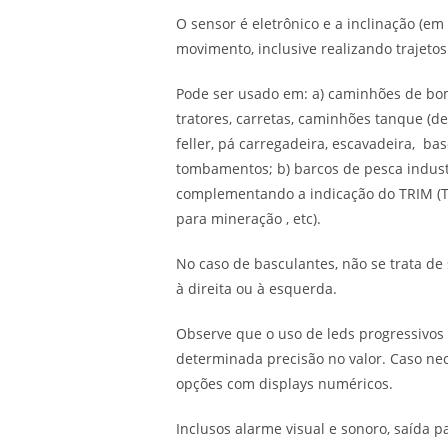
O sensor é eletrônico e a inclinação (em
movimento, inclusive realizando trajeto
Pode ser usado em: a) caminhões de bom
tratores, carretas, caminhões tanque (de
feller, pá carregadeira, escavadeira, ba
tombamentos; b) barcos de pesca industri
complementando a indicação do TRIM (T
para mineração , etc).
No caso de basculantes, não se trata d
à direita ou à esquerda.
Observe que o uso de leds progressivos
determinada precisão no valor. Caso nec
opções com displays numéricos.
Inclusos alarme visual e sonoro, saída 