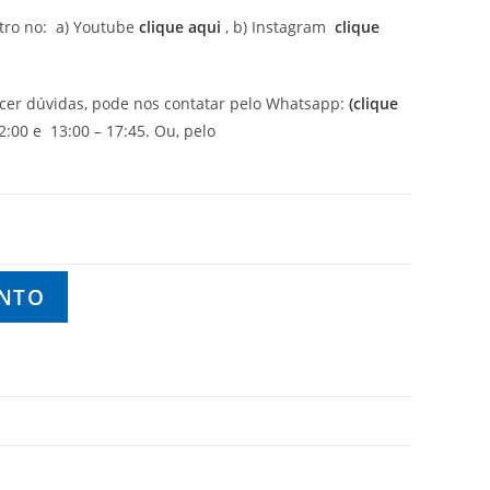
etro no: a) Youtube
clique aqui
, b) Instagram
clique
ecer dúvidas, pode nos contatar pelo Whatsapp:
(clique
:00 e 13:00 – 17:45. Ou, pelo
ENTO