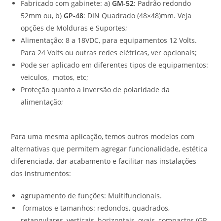
Fabricado com gabinete: a)
GM-52
: Padrão redondo
52mm ou, b)
GP-48
: DIN Quadrado (48×48)mm. Veja
opções de Molduras e Suportes;
Alimentação: 8 a 18VDC, para equipamentos 12 Volts.
Para 24 Volts ou outras redes elétricas, ver opcionais;
Pode ser aplicado em diferentes tipos de equipamentos:
veiculos, motos, etc;
Proteção quanto a inversão de polaridade da
alimentação;
Para uma mesma aplicação, temos outros modelos com
alternativas que permitem agregar funcionalidade, estética
diferenciada, dar acabamento e facilitar nas instalações
dos instrumentos:
agrupamento de funções: Multifuncionais.
formatos e tamanhos: redondos, quadrados,
retangulares, verticais, horizontais, ovais, compactos (GP-