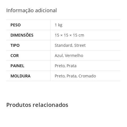
Informação adicional
PESO
1 kg
DIMENSÕES
15 × 15 × 15 cm
TIPO
Standard, Street
COR
Azul, Vermelho
PAINEL
Preto, Prata
MOLDURA
Preto, Prata, Cromado
Produtos relacionados