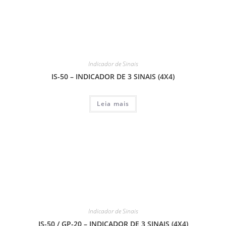
Indicador de Sinais
IS-50 – INDICADOR DE 3 SINAIS (4X4)
Leia mais
Indicador de Sinais
IS-50 / GP-20 – INDICADOR DE 3 SINAIS (4X4)