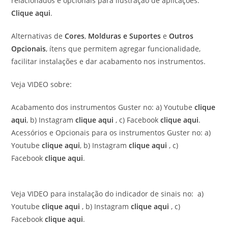
relacionados e opcionais para ilustração de aplicações.
Clique aqui
.
Alternativas de
Cores
,
Molduras e Suportes
e
Outros
Opcionais
, ítens que permitem agregar funcionalidade,
facilitar instalações e dar acabamento nos instrumentos.
Veja VIDEO sobre:
Acabamento dos instrumentos Guster no: a) Youtube
clique
aqui
, b) Instagram
clique aqui
, c) Facebook
clique aqui
.
Acessórios e Opcionais para os instrumentos Guster no: a)
Youtube
clique aqui
, b) Instagram
clique aqui
, c)
Facebook
clique aqui
.
Veja VIDEO para instalação do indicador de sinais no: a)
Youtube
clique aqui
, b) Instagram
clique aqui
, c)
Facebook
clique aqui
.