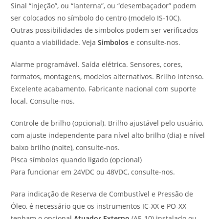
Sinal “injeção”, ou “lanterna”, ou “desembaçador” podem
ser colocados no símbolo do centro (modelo IS-10C).
Outras possibilidades de simbolos podem ser verificados
quanto a viabilidade. Veja
Simbolos
e consulte-nos.
Alarme programável. Saída elétrica. Sensores, cores,
formatos, montagens, modelos alternativos. Brilho intenso.
Excelente acabamento. Fabricante nacional com suporte
local. Consulte-nos.
Controle de brilho (opcional). Brilho ajustável pelo usuário,
com ajuste independente para nível alto brilho (dia) e nível
baixo brilho (noite), consulte-nos.
Pisca símbolos quando ligado (opcional)
Para funcionar em 24VDC ou 48VDC, consulte-nos.
Para indicação de Reserva de Combustível e Pressão de
Óleo, é necessário que os instrumentos IC-XX e PO-XX
tenham o opcional
Atuador Externo
(AE-10) instalado ou