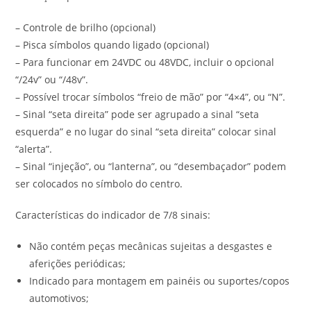
– Controle de brilho (opcional)
– Pisca símbolos quando ligado (opcional)
– Para funcionar em 24VDC ou 48VDC, incluir o opcional
“/24v” ou “/48v”.
– Possível trocar símbolos “freio de mão” por “4×4”, ou “N”.
– Sinal “seta direita” pode ser agrupado a sinal “seta
esquerda” e no lugar do sinal “seta direita” colocar sinal
“alerta”.
– Sinal “injeção”, ou “lanterna”, ou “desembaçador” podem
ser colocados no símbolo do centro.
Características do indicador de 7/8 sinais:
Não contém peças mecânicas sujeitas a desgastes e
aferições periódicas;
Indicado para montagem em painéis ou suportes/copos
automotivos;