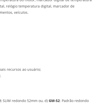
l, relógio temperatura digital, marcador de
mentos, veículos.
ais recursos ao usuário;
;
2
:
SLIM redondo 52mm ou, d)
GM-52
: Padrão redondo