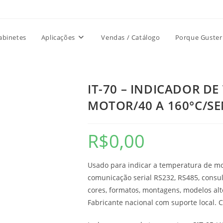
abinetes
Aplicações
Vendas / Catálogo
Porque Guster
IT-70 – INDICADOR D
MOTOR/40 A 160°C/SE
R$
0,00
Usado para indicar a temperatura de mo
comunicação serial RS232, RS485, consul
cores, formatos, montagens, modelos alt
Fabricante nacional com suporte local. 