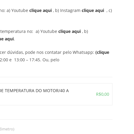
no: a) Youtube
clique aqui
, b) Instagram
clique aqui
, c)
r temperatura no: a) Youtube
clique aqui
, b)
ue aqui
.
ecer dúvidas, pode nos contatar pelo Whatsapp:
(clique
2:00 e 13:00 – 17:45. Ou, pelo
 DE TEMPERATURA DO MOTOR/40 A
R$
0,00
rômetro)