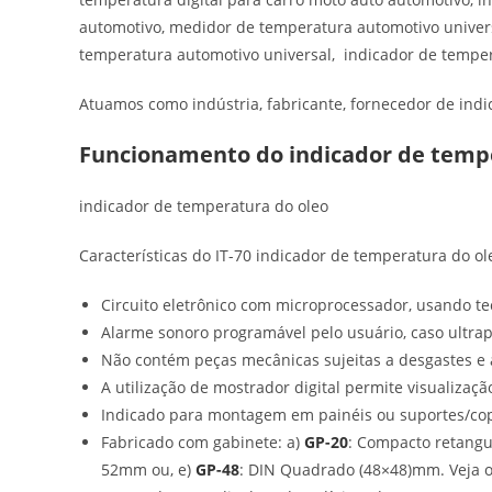
automotivo, medidor de temperatura automotivo univers
temperatura automotivo universal, indicador de temper
Atuamos como indústria, fabricante, fornecedor de indi
Funcionamento do indicador de tempe
indicador de temperatura do oleo
Características do IT-70 indicador de temperatura do ol
Circuito eletrônico com microprocessador, usando te
Alarme sonoro programável pelo usuário, caso ultrap
Não contém peças mecânicas sujeitas a desgastes e a
A utilização de mostrador digital permite visualizaçã
Indicado para montagem em painéis ou suportes/co
Fabricado com gabinete: a)
GP-20
: Compacto retang
52mm ou, e)
GP-48
: DIN Quadrado (48×48)mm. Veja 