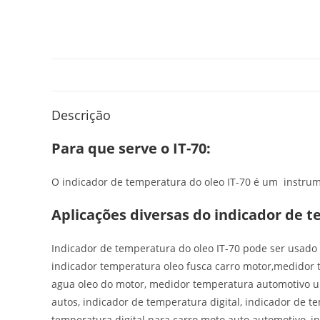
Descrição
Para que serve o IT-70:
O indicador de temperatura do oleo IT-70 é um instrum
Aplicações diversas do indicador de t
Indicador de temperatura do oleo IT-70 pode ser usado
indicador temperatura oleo fusca carro motor,medidor 
agua oleo do motor, medidor temperatura automotivo un
autos, indicador de temperatura digital, indicador de t
temperatura digital para carro moto auto automotivo, i