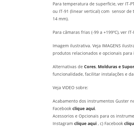
Para temperatura de superficie, ver IT-PTC
ou IT-91 (linear vertical) com sensor de
14 mm).
Para câmaras frias (-99 a +199ºC), ver IT
Imagem ilustrativa. Veja IMAGENS ilustra
produtos relacionados e opcionais para 
Alternativas de
Cores
,
Molduras e Supor
funcionalidade, facilitar instalações e
Veja VIDEO sobre:
Acabamento dos instrumentos Guster no
Facebook
clique aqui
.
Acessorios e Opcionais para os instrume
Instagram
clique aqui
, c) Facebook
cliq