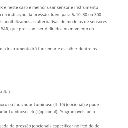
 e neste caso é melhor usar sensor e instrumento
 na indicação da pressão. Idem para 5, 10, 30 ou 300
isponibilizamos as alternativas de modelos de sensores
300 BAR, que precisam ser definidos no momento da
e o instrumento irá funcionar e escolher dentre os
ulta).
onoro ou Indicador Luminoso (IL-10) (opcional) e pode
icador Luminoso, etc.) (opcional). Programáveis pelo
eda de pressão (opcional), especificar no Pedido de