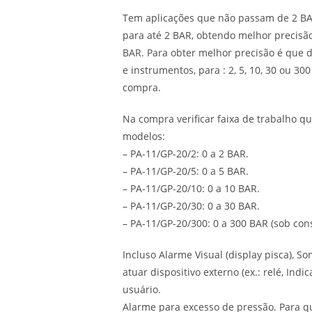
Tem aplicações que não passam de 2 BAR
para até 2 BAR, obtendo melhor precisão
BAR. Para obter melhor precisão é que d
e instrumentos, para : 2, 5, 10, 30 ou 
compra.
Na compra verificar faixa de trabalho qu
modelos:
– PA-11/GP-20/2: 0 a 2 BAR.
– PA-11/GP-20/5: 0 a 5 BAR.
– PA-11/GP-20/10: 0 a 10 BAR.
– PA-11/GP-20/30: 0 a 30 BAR.
– PA-11/GP-20/300: 0 a 300 BAR (sob cons
Incluso Alarme Visual (display pisca), S
atuar dispositivo externo (ex.: relé, Ind
usuário.
Alarme para excesso de pressão. Para qu