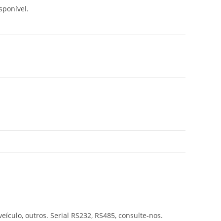
sponível.
culo, outros. Serial RS232, RS485, consulte-nos.