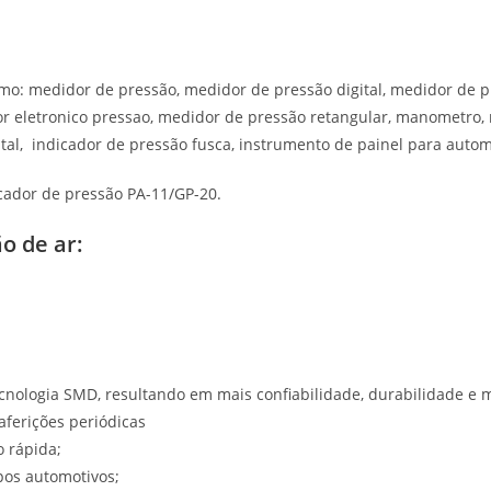
mo: medidor de pressão, medidor de pressão digital, medidor de p
or eletronico pressao, medidor de pressão retangular, manometro,
tal, indicador de pressão fusca, instrumento de painel para auto
icador de pressão PA-11/GP-20.
o de ar
:
cnologia SMD, resultando em mais confiabilidade, durabilidade e m
aferições periódicas
o rápida;
pos automotivos;