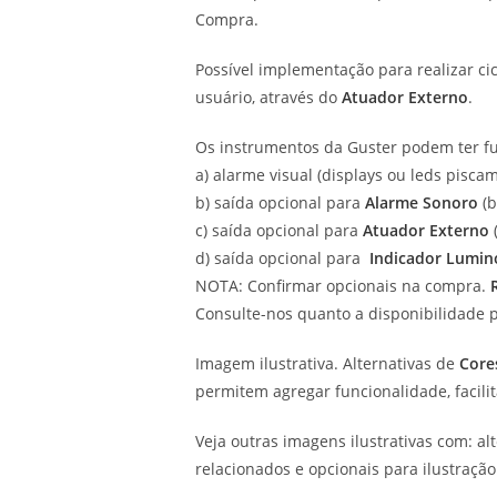
Compra.
Possível implementação para realizar c
usuário, através do
Atuador Externo
.
Os instrumentos da Guster podem ter fu
a) alarme visual (displays ou leds piscam
b) saída opcional para
Alarme Sonoro
(b
c) saída opcional para
Atuador Externo
(
d) saída opcional para
Indicador Lumin
NOTA: Confirmar opcionais na compra.
Consulte-nos quanto a disponibilidade 
Imagem ilustrativa. Alternativas de
Core
permitem agregar funcionalidade, facili
Veja outras imagens ilustrativas com: al
relacionados e opcionais para ilustração