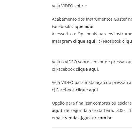
Veja VIDEO sobre:
Acabamento dos instrumentos Guster no
Facebook
clique aqui
.
Acessorios e Opcionais para os instrume
Instagram
clique aqui
, c) Facebook
cliq
Veja o VIDEO sobre sensor de pressao a
c) Facebook
clique aqui
.
Veja VIDEO para instalação do pressao a
c) Facebook
clique aqui
.
Opção para finalizar compras ou esclar
aqui)
de segunda a sexta-feira, 8:00 – 12
email:
vendas@guster.com.br