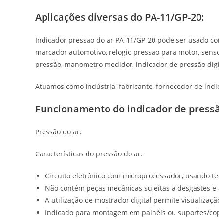
Aplicações diversas do PA-11/GP-20:
Indicador pressao do ar PA-11/GP-20 pode ser usado co
marcador automotivo, relogio pressao para motor, sens
pressão, manometro medidor, indicador de pressão digi
Atuamos como indústria, fabricante, fornecedor de ind
Funcionamento do indicador de pressã
Pressão do ar.
Características do pressão do ar:
Circuito eletrônico com microprocessador, usando te
Não contém peças mecânicas sujeitas a desgastes e 
A utilização de mostrador digital permite visualizaçã
Indicado para montagem em painéis ou suportes/co