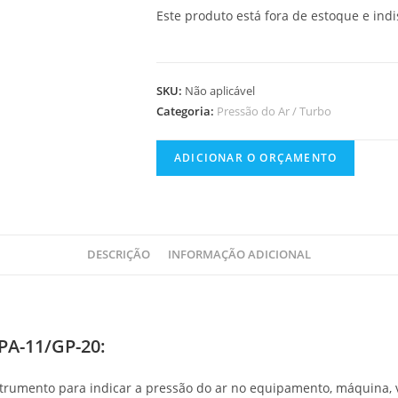
Este produto está fora de estoque e indi
SKU:
Não aplicável
Categoria:
Pressão do Ar / Turbo
ADICIONAR O ORÇAMENTO
DESCRIÇÃO
INFORMAÇÃO ADICIONAL
 PA-11/GP-20:
umento para indicar a pressão do ar no equipamento, máquina, veí