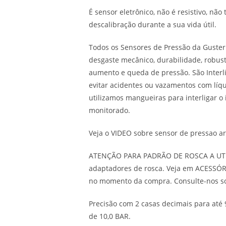
É sensor eletrônico, não é resistivo, nã
descalibração durante a sua vida útil.
Todos os Sensores de Pressão da Guster
desgaste mecânico, durabilidade, robuste
aumento e queda de pressão. São Interli
evitar acidentes ou vazamentos com líq
utilizamos mangueiras para interligar 
monitorado.
Veja o VIDEO sobre sensor de pressao ar
ATENÇÃO PARA PADRÃO DE ROSCA A UTILIZ
adaptadores de rosca. Veja em ACESS
no momento da compra. Consulte-nos so
Precisão com 2 casas decimais para até 
de 10,0 BAR.