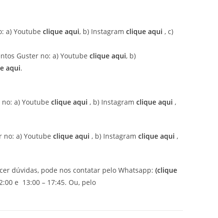
: a) Youtube
clique aqui
, b) Instagram
clique aqui
, c)
ntos Guster no: a) Youtube
clique aqui
, b)
ue aqui
.
r no: a) Youtube
clique aqui
, b) Instagram
clique aqui
,
r no: a) Youtube
clique aqui
, b) Instagram
clique aqui
,
ecer dúvidas, pode nos contatar pelo Whatsapp:
(clique
:00 e 13:00 – 17:45. Ou, pelo