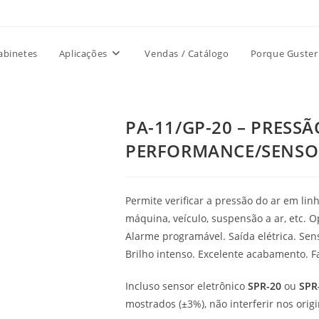
abinetes
Aplicações
Vendas / Catálogo
Porque Guster
PA-11/GP-20 – PRESS
PERFORMANCE/SENSO
Permite verificar a pressão do ar em l
máquina, veículo, suspensão a ar, etc. 
Alarme programável. Saída elétrica. Sen
Brilho intenso. Excelente acabamento. F
Incluso sensor eletrônico
SPR-20
ou
SPR
mostrados (±3%), não interferir nos origi