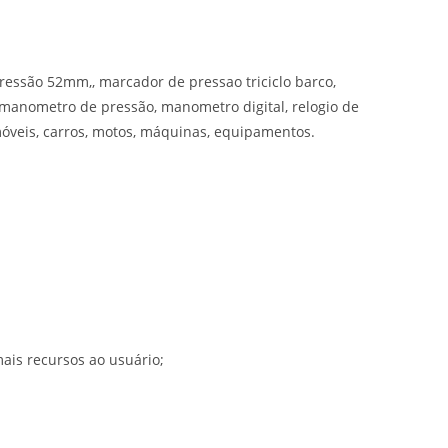
ressão 52mm,, marcador de pressao triciclo barco,
 manometro de pressão, manometro digital, relogio de
móveis, carros, motos, máquinas, equipamentos.
ais recursos ao usuário;