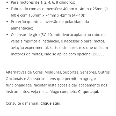
Para motores de 1, 2, 4, 6, 8 cilindros;
Fabricado com as dimensões: 40mm x 14mm x 25mm (IL-
60) e com 100mm x 74mm x 42mm (AP-10);
Proteção quanto a inversão de polaridade da
alimentação;
O sensor de giro (SG-10, indutivo) acoplado ao cabo de
velas simplifica a instalação, é necessário para: motos,
aviação experimental, karts e similares (ex: que utilizem
motores de motos).Não se aplica com opcional DIESEL.
Alternativas de Cores, Molduras, Suportes, Sensores, Outros
Opcionais e Acessórios, ítens que permitem agregar
funcionalidade, facilitar instalações e dar acabamento nos
instrumentos. veja no catálogo completo:
Clique aqui
.
Consulte o manual.
Clique aqui
.