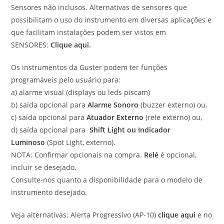
Sensores não inclusos. Alternativas de sensores que
possibilitam o uso do instrumento em diversas aplicações e
que facilitam instalações podem ser vistos em
SENSORES:
Clique aqui.
Os instrumentos da Guster podem ter funções
programáveis pelo usuário para:
a) alarme visual (displays ou leds piscam)
b) saída opcional para
Alarme Sonoro
(buzzer externo) ou,
c) saída opcional para
Atuador Externo
(rele externo) ou,
d) saída opcional para
Shift Light ou Indicador
Luminoso
(Spot Light, externo).
NOTA: Confirmar opcionais na compra.
Relé
é opcional,
incluir se desejado.
Consulte-nos quanto a disponibilidade para o modelo de
instrumento desejado.
Veja alternativas: Alerta Progressivo (AP-10)
clique aqui
e no