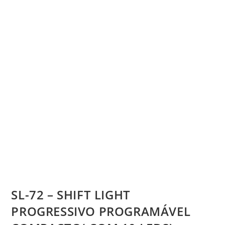
SL-72 – SHIFT LIGHT
PROGRESSIVO PROGRAMÁVEL