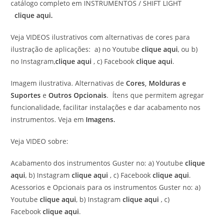
catálogo completo em INSTRUMENTOS / SHIFT LIGHT
clique aqui.
Veja VIDEOS ilustrativos com alternativas de cores para
ilustração de aplicações: a) no Youtube
clique aqui
, ou b)
no Instagram,
clique aqui
, c) Facebook
clique aqui
.
Imagem ilustrativa. Alternativas de
Cores
,
Molduras e
Suportes
e
Outros Opcionais
. Ítens que permitem agregar
funcionalidade, facilitar instalações e dar acabamento nos
instrumentos. Veja em
Imagens
.
Veja VIDEO sobre:
Acabamento dos instrumentos Guster no: a) Youtube
clique
aqui
, b) Instagram
clique aqui
, c) Facebook
clique aqui
.
Acessorios e Opcionais para os instrumentos Guster no: a)
Youtube
clique aqui
, b) Instagram
clique aqui
, c)
Facebook
clique aqui
.