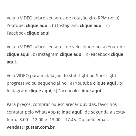
Veja o VIDEO sobre sensores de rotação giro RPM no: a)
Youtube,
clique aqui
, b) Instagram,
clique aqui,
c)
Facebook
clique aqui
.
Veja o VIDEO sobre sensores de velocidade no: a) Youtube
clique aqui
, b) Instagram
clique aqui,
c) Facebook
clique
aqui
.
Veja VIDEO para instalação do shift light ou Spot Light
progressivo ou sequencial no: a) Youtube
clique aqui
, b)
Instagram
clique aqui,
c) Facebook
clique aqui
.
Para preços, comprar ou esclarecer dúvidas, favor nos
contatar pelo WhatsApp
(clique aqui)
de segunda a sexta-
feira, 8:00 – 12:00 e 13:00 – 17:45. Ou, pelo email:
vendas@guster.com.br