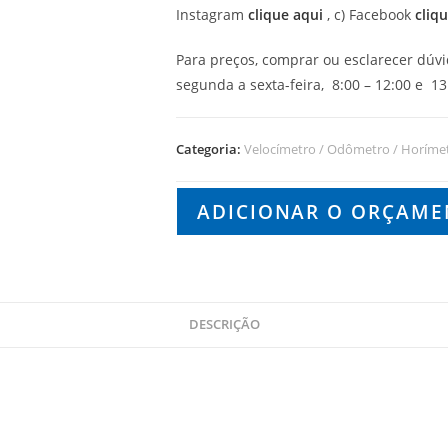
Instagram
clique aqui
, c) Facebook
cliq
Para preços, comprar ou esclarecer dúv
segunda a sexta-feira, 8:00 – 12:00 e 13:
Categoria:
Velocímetro / Odômetro / Horíme
ADICIONAR O ORÇAM
DESCRIÇÃO