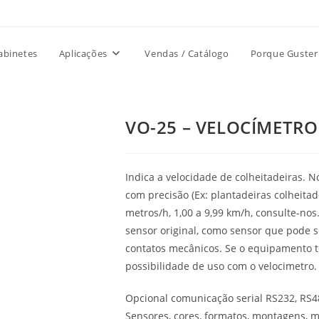
abinetes
Aplicações
Vendas / Catálogo
Porque Guster
VO-25 – VELOCÍMETRO
Indica a velocidade de colheitadeiras. 
com precisão (Ex: plantadeiras colheitade
metros/h, 1,00 a 9,99 km/h, consulte-n
sensor original, como sensor que pode s
contatos mecânicos. Se o equipamento t
possibilidade de uso com o velocimetro.
Opcional comunicação serial RS232, RS48
Sensores, cores, formatos, montagens, mo