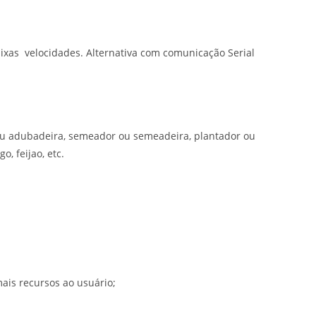
ixas velocidades. Alternativa com comunicação Serial
 ou adubadeira, semeador ou semeadeira, plantador ou
o, feijao, etc.
ais recursos ao usuário;