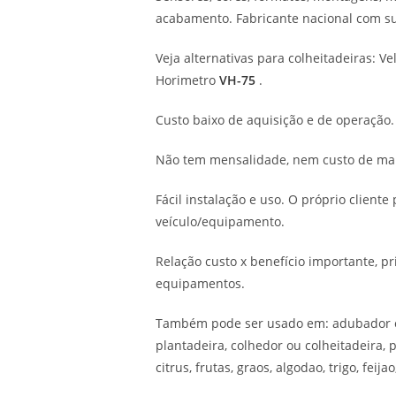
acabamento. Fabricante nacional com sup
Veja alternativas para colheitadeiras: 
Horimetro
VH-75
.
Custo baixo de aquisição e de operação. 
Não tem mensalidade, nem custo de ma
Fácil instalação e uso. O próprio cliente
veículo/equipamento.
Relação custo x benefício importante, p
equipamentos.
Também pode ser usado em: adubador o
plantadeira, colhedor ou colheitadeira, p
citrus, frutas, graos, algodao, trigo, feijao