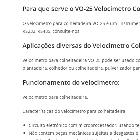
Para que serve o VO-25 Velocimetro Co
O velocimetro para colheitadeira VO-25 é um instrumen
RS232, RS485, consulte-nos.
Aplicações diversas do Velocimetro Co
Velocimetro para colheitadeira VO-25 pode ser usado c
plantadeira, colhedor ou colheitadeira, pulverizador para c
Funcionamento do velocimetro
:
Velocimetro para colheitadeira.
Características do velocimetro para colheitadeira:
Circuito eletrônico com microprocessador, usando te
Não contém peças mecânicas sujeitas a desgastes e 