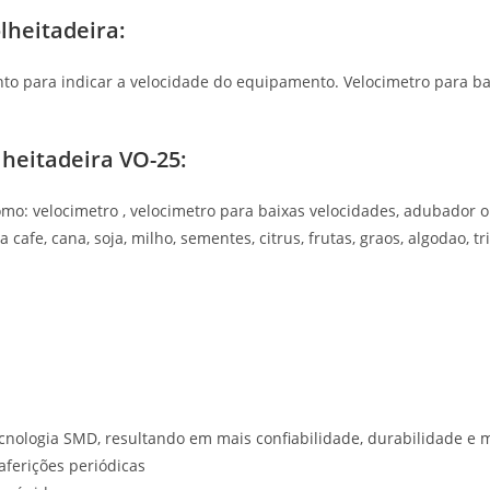
lheitadeira:
to para indicar a velocidade do equipamento. Velocimetro para ba
lheitadeira VO-25:
omo: velocimetro , velocimetro para baixas velocidades, adubador
afe, cana, soja, milho, sementes, citrus, frutas, graos, algodao, trig
cnologia SMD, resultando em mais confiabilidade, durabilidade e m
aferições periódicas