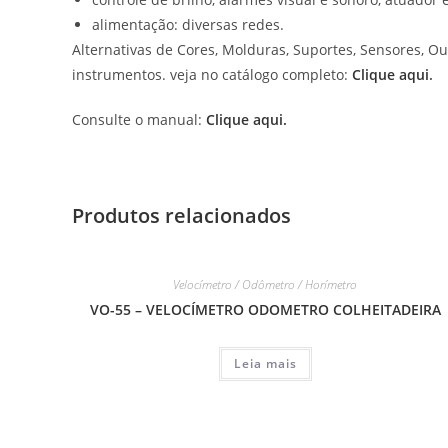
alimentação: diversas redes.
Alternativas de Cores, Molduras, Suportes, Sensores, Ou
instrumentos. veja no catálogo completo:
Clique aqui
.
Consulte o manual:
Clique aqui.
Produtos relacionados
Velocímetro / Odômetro / Horímetro
VO-55 – VELOCÍMETRO ODOMETRO COLHEITADEIRA
Leia mais