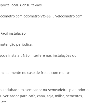
orte local. Consulte-nos.
Velocimetro com odometro
VO-55,
, Velocimetro com
Fácil instalação.
nutenção periódica.
 pode instalar. Não interfere nas instalações do
rincipalmente no caso de frotas com muitos
u adubadeira, semeador ou semeadeira, plantador ou
ulverizador para cafe, cana, soja, milho, sementes,
, etc.