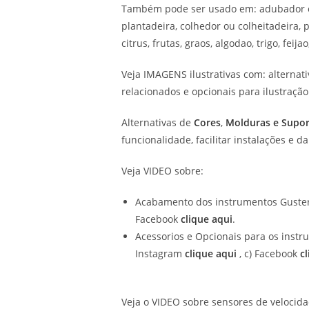
Também pode ser usado em: adubador o
plantadeira, colhedor ou colheitadeira, p
citrus, frutas, graos, algodao, trigo, feijao
Veja IMAGENS ilustrativas com: alternat
relacionados e opcionais para ilustração
Alternativas de
Cores
,
Molduras e Supor
funcionalidade, facilitar instalações e
Veja VIDEO sobre:
Acabamento dos instrumentos Guster
Facebook
clique aqui
.
Acessorios e Opcionais para os instr
Instagram
clique aqui
, c) Facebook
c
Veja o VIDEO sobre sensores de velocid