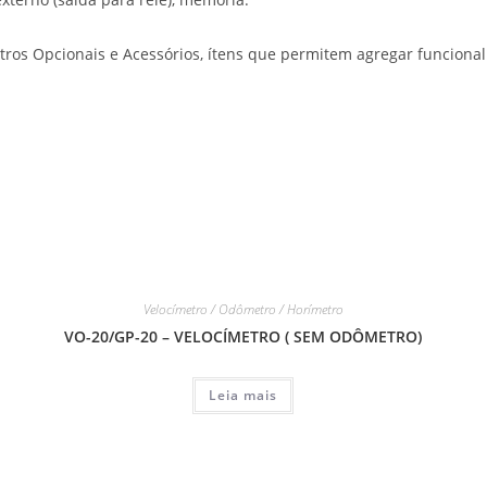
tros Opcionais e Acessórios, ítens que permitem agregar funcional
Velocímetro / Odômetro / Horímetro
VO-20/GP-20 – VELOCÍMETRO ( SEM ODÔMETRO)
Leia mais