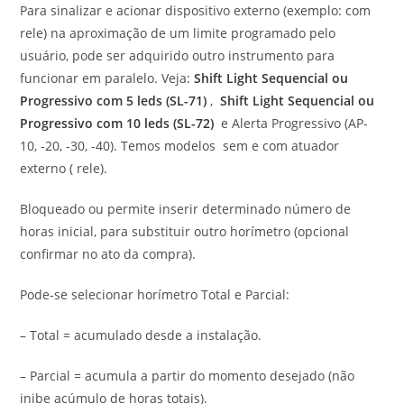
Para sinalizar e acionar dispositivo externo (exemplo: com
rele) na aproximação de um limite programado pelo
usuário, pode ser adquirido outro instrumento para
funcionar em paralelo. Veja:
Shift Light Sequencial ou
Progressivo com 5 leds (SL-71)
,
Shift Light Sequencial ou
Progressivo com 10 leds (SL-72)
e Alerta Progressivo (AP-
10, -20, -30, -40). Temos modelos sem e com atuador
externo ( rele).
Bloqueado ou permite inserir determinado número de
horas inicial, para substituir outro horímetro (opcional
confirmar no ato da compra).
Pode-se selecionar horímetro Total e Parcial:
– Total = acumulado desde a instalação.
– Parcial = acumula a partir do momento desejado (não
inibe acúmulo de horas totais).