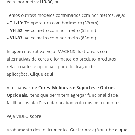
Veja horímetro:
HR-30
, ou
Temos outross modelos combinados com horimetros, veja:
–
TH-10
: Temperatura com horimetro (52mm)
–
VH-52
: Velocimetro com horimetro (52mm)
–
VH-83
: Velocimetro com horimetro (85mm)
Imagem ilustrativa. Veja IMAGENS ilustrativas com:
alternativas de cores e formatos do produto, produtos
relacionados e opcionais para ilustração de
aplicações.
Clique aqui
.
Alternativas de
Cores
,
Molduras e Suportes
e
Outros
Opcionais
, ítens que permitem agregar funcionalidade,
facilitar instalações e dar acabamento nos instrumentos.
Veja VIDEO sobre:
Acabamento dos instrumentos Guster no: a) Youtube
clique