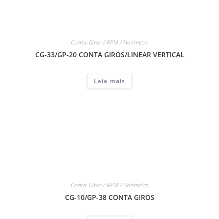
Conta-Giros / RPM / Horímetro
CG-33/GP-20 CONTA GIROS/LINEAR VERTICAL
Leia mais
Conta-Giros / RPM / Horímetro
CG-10/GP-38 CONTA GIROS