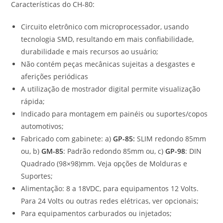
Características do CH-80:
Circuito eletrônico com microprocessador, usando
tecnologia SMD, resultando em mais confiabilidade,
durabilidade e mais recursos ao usuário;
Não contém peças mecânicas sujeitas a desgastes e
aferições periódicas
A utilização de mostrador digital permite visualização
rápida;
Indicado para montagem em painéis ou suportes/copos
automotivos;
Fabricado com gabinete: a)
GP-85
:
SLIM redondo 85mm
ou, b)
GM-85
: Padrão redondo 85mm ou, c)
GP-98
: DIN
Quadrado (98×98)mm. Veja opções de Molduras e
Suportes;
Alimentação: 8 a 18VDC, para equipamentos 12 Volts.
Para 24 Volts ou outras redes elétricas, ver opcionais;
Para equipamentos carburados ou injetados;