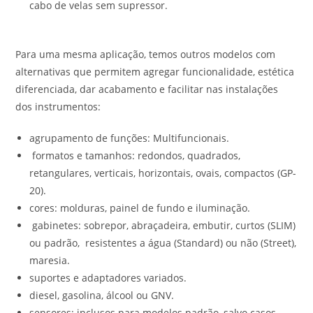
cabo de velas sem supressor.
Para uma mesma aplicação, temos outros modelos com
alternativas que permitem agregar funcionalidade, estética
diferenciada, dar acabamento e facilitar nas instalações
dos instrumentos:
agrupamento de funções: Multifuncionais.
formatos e tamanhos: redondos, quadrados,
retangulares, verticais, horizontais, ovais, compactos (GP-
20).
cores: molduras, painel de fundo e iluminação.
gabinetes: sobrepor, abraçadeira, embutir, curtos (SLIM)
ou padrão, resistentes a água (Standard) ou não (Street),
maresia.
suportes e adaptadores variados.
diesel, gasolina, álcool ou GNV.
sensores: inclusos para modelos padrão, salvo casos