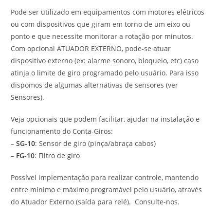
Pode ser utilizado em equipamentos com motores elétricos
ou com dispositivos que giram em torno de um eixo ou
ponto e que necessite monitorar a rotação por minutos.
Com opcional ATUADOR EXTERNO, pode-se atuar
dispositivo externo (ex: alarme sonoro, bloqueio, etc) caso
atinja o limite de giro programado pelo usuário. Para isso
dispomos de algumas alternativas de sensores (ver
Sensores).
Veja opcionais que podem facilitar, ajudar na instalação e
funcionamento do Conta-Giros:
–
SG-10
: Sensor de giro (pinça/abraça cabos)
–
FG-10
: Filtro de giro
Possível implementação para realizar controle, mantendo
entre mínimo e máximo programável pelo usuário, através
do Atuador Externo (saída para relé). Consulte-nos.