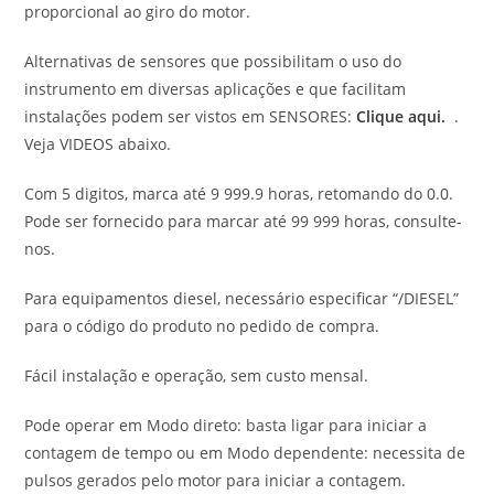
proporcional ao giro do motor.
Alternativas de sensores que possibilitam o uso do
instrumento em diversas aplicações e que facilitam
instalações podem ser vistos em SENSORES:
Clique aqui.
.
Veja VIDEOS abaixo.
Com 5 digitos, marca até 9 999.9 horas, retomando do 0.0.
Pode ser fornecido para marcar até 99 999 horas, consulte-
nos.
Para equipamentos diesel, necessário especificar “/DIESEL”
para o código do produto no pedido de compra.
Fácil instalação e operação, sem custo mensal.
Pode operar em Modo direto: basta ligar para iniciar a
contagem de tempo ou em Modo dependente: necessita de
pulsos gerados pelo motor para iniciar a contagem.