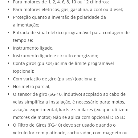
Para motores de 1, 2, 4, 6, 8, 10 ou 12 cilindros;
Para motores eletricos, gás, gasolina, álcool ou diesel;
Proteção quanto a inversão de polaridade da
alimentação;
Entrada de sinal elétrico programável para contagem de
tempo se:
Instrumento ligado;
Instrumento ligado e circuito energizado;
Conta giros (pulsos) acima de limite programável
(opcional);
Com variação de giro (pulsos) (opcional);
Horímetro parcial;
O sensor de giro (SG-10, indutivo) acoplado ao cabo de
velas simplifica a instalação, é necessário para: motos,
aviação experimental, karts e similares (ex: que utilizem
motores de motos).Não se aplica com opcional DIESEL;
O Filtro de Giros (FG-10) deve ser usado quando o
veículo for com platinado, carburador, com magneto ou