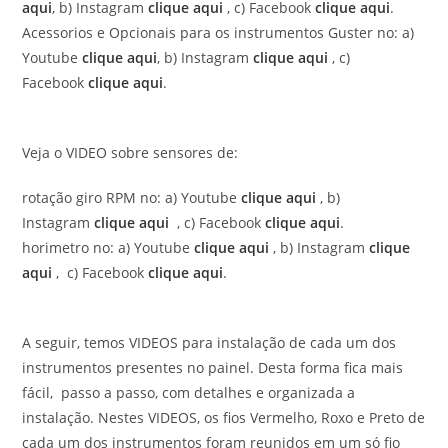
aqui
, b) Instagram
clique aqui
, c) Facebook
clique aqui
.
Acessorios e Opcionais para os instrumentos Guster no: a)
Youtube
clique aqui
, b) Instagram
clique aqui
, c)
Facebook
clique aqui
.
Veja o VIDEO sobre sensores de:
rotação giro RPM no: a) Youtube
clique aqui
, b)
Instagram
clique aqui
, c) Facebook
clique aqui
.
horimetro no: a) Youtube
clique aqui
, b) Instagram
clique
aqui
, c) Facebook
clique aqui
.
A seguir, temos VIDEOS para instalação de cada um dos
instrumentos presentes no painel. Desta forma fica mais
fácil, passo a passo, com detalhes e organizada a
instalação. Nestes VIDEOS, os fios Vermelho, Roxo e Preto de
cada um dos instrumentos foram reunidos em um só fio