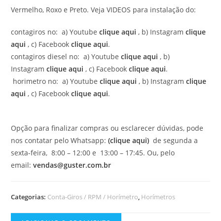
Vermelho, Roxo e Preto. Veja VIDEOS para instalação do:
contagiros no: a) Youtube
clique aqui
, b) Instagram
clique
aqui
, c) Facebook
clique aqui
.
contagiros diesel no: a) Youtube
clique aqui
, b)
Instagram
clique aqui
, c) Facebook
clique aqui
.
horimetro no: a) Youtube
clique aqui
, b) Instagram
clique
aqui
, c) Facebook
clique aqui
.
Opção para finalizar compras ou esclarecer dúvidas, pode
nos contatar pelo Whatsapp:
(clique aqui)
de segunda a
sexta-feira, 8:00 – 12:00 e 13:00 – 17:45. Ou, pelo
email:
vendas@guster.com.br
Categorias:
Conta-Giros / RPM / Horímetro
,
Horímetros