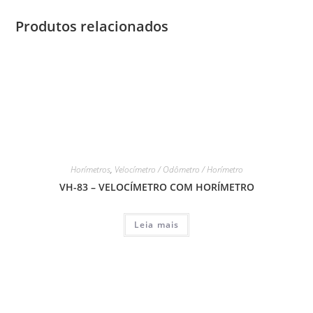
Produtos relacionados
Horímetros
,
Velocímetro / Odômetro / Horímetro
VH-83 – VELOCÍMETRO COM HORÍMETRO
Leia mais