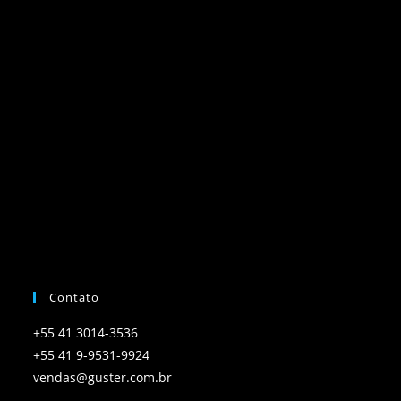
Contato
+55 41 3014-3536
+55 41 9-9531-9924
vendas@guster.com.br