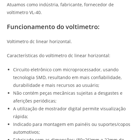
Atuamos como indústria, fabricante, fornecedor de
voltimetro VL-40.
Funcionamento do voltimetro
:
Voltimetro dc linear horizontal.
Características do voltimetro dc linear horizontal:
Circuito eletrônico com microprocessador, usando
tecnologia SMD, resultando em mais confiabilidade,
durabilidade e mais recursos ao usuário;
Não contém peças mecânicas sujeitas a desgastes e
aferições periódicas;
A utilização de mostrador digital permite visualização
rápida;
Indicado para montagem em painéis ou suportes/copos
automotivos;
Fabricado com as dimensões: (80×26)mm e 22mm de