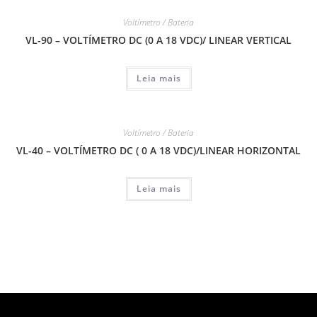
Voltímetro / Bateria
VL-90 – VOLTÍMETRO DC (0 A 18 VDC)/ LINEAR VERTICAL
Leia mais
Voltímetro / Bateria
VL-40 – VOLTÍMETRO DC ( 0 A 18 VDC)/LINEAR HORIZONTAL
Leia mais