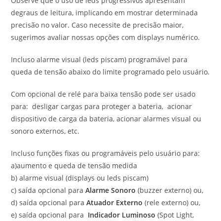
Observe que o uso de leds progressivos apresentam
degraus de leitura, implicando em mostrar determinada
precisão no valor. Caso necessite de precisão maior,
sugerimos avaliar nossas opções com displays numérico.
Incluso alarme visual (leds piscam) programável para
queda de tensão abaixo do limite programado pelo usuário.
Com opcional de relé para baixa tensão pode ser usado
para: desligar cargas para proteger a bateria, acionar
dispositivo de carga da bateria, acionar alarmes visual ou
sonoro externos, etc.
Incluso funções fixas ou programáveis pelo usuário para:
a)aumento e queda de tensão medida
b) alarme visual (displays ou leds piscam)
c) saída opcional para
Alarme Sonoro
(buzzer externo) ou,
d) saída opcional para
Atuador Externo
(rele externo) ou,
e) saída opcional para
Indicador Luminoso
(Spot Light,