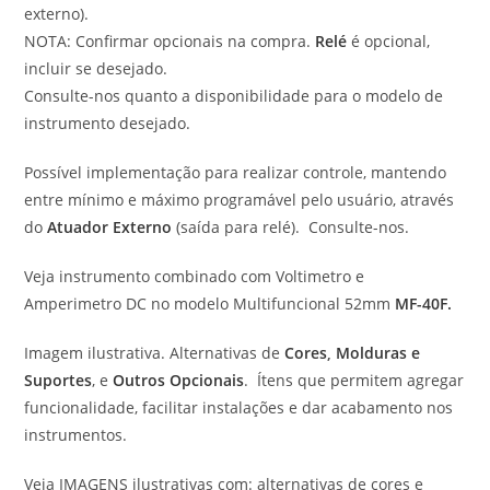
externo).
NOTA: Confirmar opcionais na compra.
Relé
é opcional,
incluir se desejado.
Consulte-nos quanto a disponibilidade para o modelo de
instrumento desejado.
Possível implementação para realizar controle, mantendo
entre mínimo e máximo programável pelo usuário, através
do
Atuador Externo
(saída para relé). Consulte-nos.
Veja instrumento combinado com Voltimetro e
Amperimetro DC no modelo Multifuncional 52mm
MF-40F.
Imagem ilustrativa. Alternativas de
Cores
,
Molduras e
Suportes
, e
Outros Opcionais
. Ítens que permitem agregar
funcionalidade, facilitar instalações e dar acabamento nos
instrumentos.
Veja IMAGENS ilustrativas com: alternativas de cores e