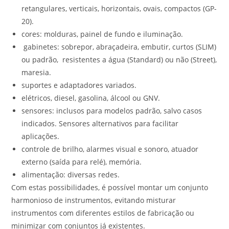
retangulares, verticais, horizontais, ovais, compactos (GP-
20).
cores: molduras, painel de fundo e iluminação.
gabinetes: sobrepor, abraçadeira, embutir, curtos (SLIM)
ou padrão, resistentes a água (Standard) ou não (Street),
maresia.
suportes e adaptadores variados.
elétricos, diesel, gasolina, álcool ou GNV.
sensores: inclusos para modelos padrão, salvo casos
indicados. Sensores alternativos para facilitar
aplicações.
controle de brilho, alarmes visual e sonoro, atuador
externo (saída para relé), memória.
alimentação: diversas redes.
Com estas possibilidades, é possível montar um conjunto
harmonioso de instrumentos, evitando misturar
instrumentos com diferentes estilos de fabricação ou
minimizar com conjuntos já existentes.