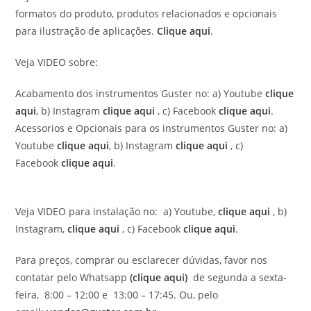
formatos do produto, produtos relacionados e opcionais
para ilustração de aplicações.
Clique aqui
.
Veja VIDEO sobre:
Acabamento dos instrumentos Guster no: a) Youtube
clique
aqui
, b) Instagram
clique aqui
, c) Facebook
clique aqui
.
Acessorios e Opcionais para os instrumentos Guster no: a)
Youtube
clique aqui
, b) Instagram
clique aqui
, c)
Facebook
clique aqui
.
Veja VIDEO para instalação no: a) Youtube,
clique aqui
, b)
Instagram,
clique aqui
, c) Facebook
clique aqui
.
Para preços, comprar ou esclarecer dúvidas, favor nos
contatar pelo Whatsapp
(clique aqui)
de segunda a sexta-
feira, 8:00 – 12:00 e 13:00 – 17:45. Ou, pelo