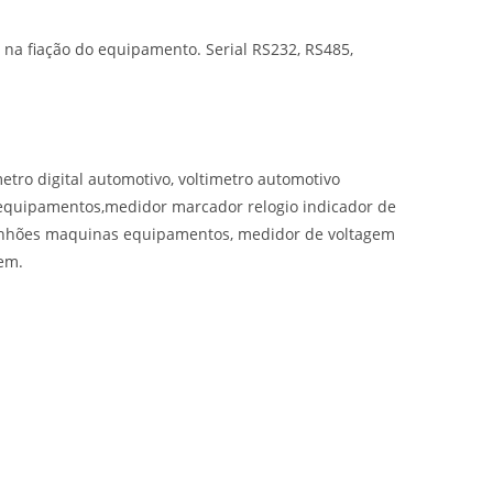
 na fiação do equipamento. Serial RS232, RS485,
imetro digital automotivo, voltimetro automotivo
s equipamentos,medidor marcador relogio indicador de
aminhões maquinas equipamentos, medidor de voltagem
gem.