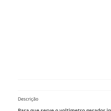
Descrição
Para que serve o voltimetro gerador i