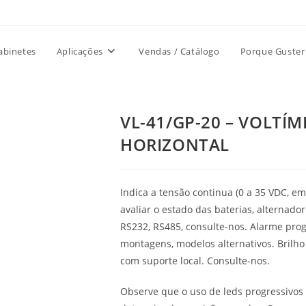
abinetes
Aplicações
Vendas / Catálogo
Porque Guster
VL-41/GP-20 – VOLTÍM
HORIZONTAL
Indica a tensão continua (0 a 35 VDC, e
avaliar o estado das baterias, alternad
RS232, RS485, consulte-nos. Alarme progr
montagens, modelos alternativos. Brilho
com suporte local. Consulte-nos.
Observe que o uso de leds progressivos