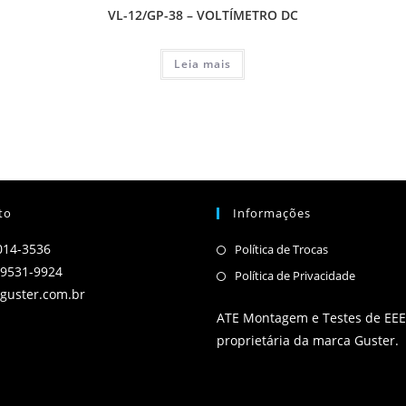
VL-12/GP-38 – VOLTÍMETRO DC
Leia mais
to
Informações
014-3536
Política de Trocas
-9531-9924
Política de Privacidade
guster.com.br
ATE Montagem e Testes de EEE 
proprietária da marca Guster.