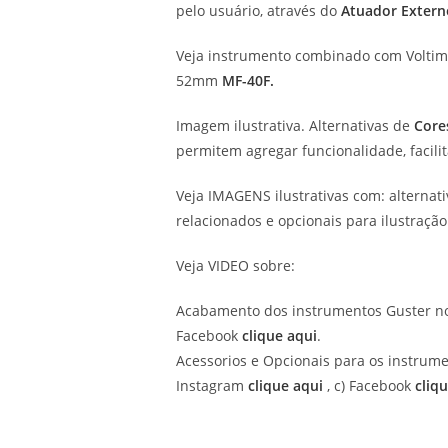
pelo usuário, através do
Atuador Extern
Veja instrumento combinado com Voltim
52mm
MF-40F.
Imagem ilustrativa. Alternativas de
Core
permitem agregar funcionalidade, facili
Veja IMAGENS ilustrativas com: alternat
relacionados e opcionais para ilustração
Veja VIDEO sobre:
Acabamento dos instrumentos Guster no
Facebook
clique aqui
.
Acessorios e Opcionais para os instrume
Instagram
clique aqui
, c) Facebook
cliq