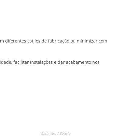
m diferentes estilos de fabricação ou minimizar com
idade, facilitar instalações e dar acabamento nos
Voltímetro / Bateria