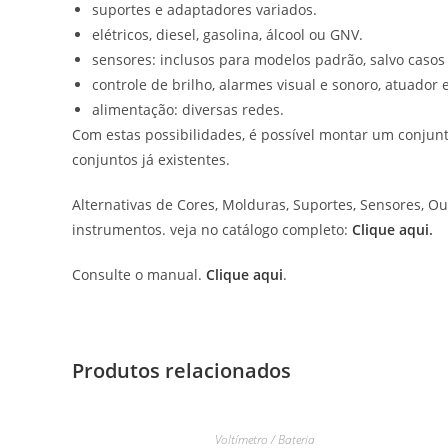
suportes e adaptadores variados.
elétricos, diesel, gasolina, álcool ou GNV.
sensores: inclusos para modelos padrão, salvo casos i
controle de brilho, alarmes visual e sonoro, atuador 
alimentação: diversas redes.
Com estas possibilidades, é possível montar um conjun
conjuntos já existentes.
Alternativas de Cores, Molduras, Suportes, Sensores, Ou
instrumentos. veja no catálogo completo:
Clique aqui
.
Consulte o manual.
Clique aqui
.
Produtos relacionados
Voltímetro / Bateria