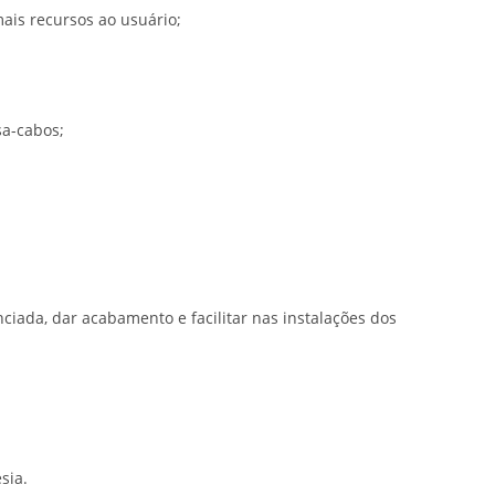
ais recursos ao usuário;
a-cabos;
iada, dar acabamento e facilitar nas instalações dos
sia.