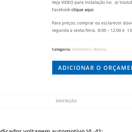
Veja VIDEO para instalação no: a) Youtu
Facebook
clique aqui
.
Para preços, comprar ou esclarecer dúv
segunda a sexta-feira, 8:00 – 12:00 e 13:
Categoria:
Voltímetro / Bateria
ADICIONAR O ORÇAM
DESCRIÇÃO
ndicador voltagem automotivo VL-41: