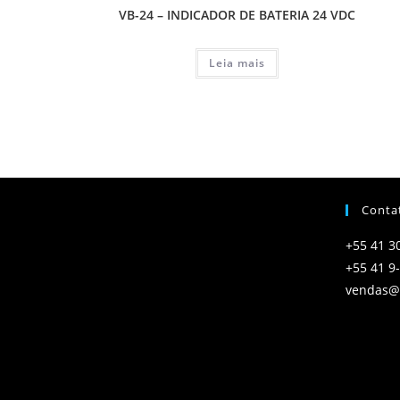
VB-24 – INDICADOR DE BATERIA 24 VDC
Leia mais
Conta
+55 41 3
+55 41 9
vendas@