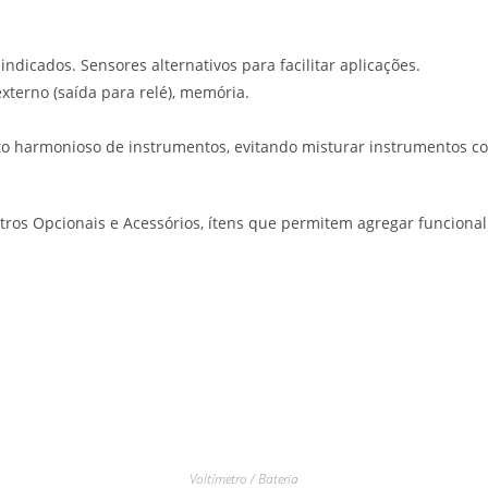
ndicados. Sensores alternativos para facilitar aplicações.
externo (saída para relé), memória.
to harmonioso de instrumentos, evitando misturar instrumentos co
tros Opcionais e Acessórios, ítens que permitem agregar funcional
Voltímetro / Bateria