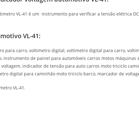
timetro VL-41 é um instrumento para verificar a tensão elétrica DC
omotivo VL-41:
o para carro, voltimetro digital, voltimetro digital para carro, volt
tivo, instrumento de painel para automóveis carros motos máquina
e voltagem, indicador de tensão para auto carros moto triciclo c
imetro digital para caminhão moto triciclo barco, marcador de volta
metro VL-41.