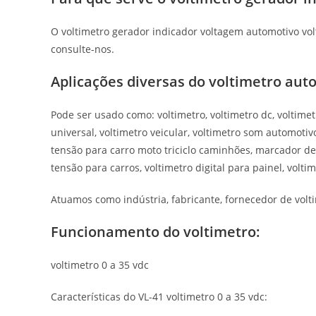
O voltimetro gerador indicador voltagem automotivo vol
consulte-nos.
Aplicações diversas do voltimetro aut
Pode ser usado como: voltimetro, voltimetro dc, voltimetr
universal, voltimetro veicular, voltimetro som automo
tensão para carro moto triciclo caminhões, marcador d
tensão para carros, voltimetro digital para painel, volt
Atuamos como indústria, fabricante, fornecedor de volti
Funcionamento do voltimetro
:
voltimetro 0 a 35 vdc
Características do VL-41 voltimetro 0 a 35 vdc: