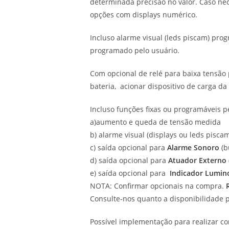
determinada precisão no valor. Caso nec
opções com displays numérico.
Incluso alarme visual (leds piscam) pro
programado pelo usuário.
Com opcional de relé para baixa tensão 
bateria, acionar dispositivo de carga da 
Incluso funções fixas ou programáveis p
a)aumento e queda de tensão medida
b) alarme visual (displays ou leds pisca
c) saída opcional para
Alarme Sonoro
(b
d) saída opcional para
Atuador Externo
e) saída opcional para
Indicador Lumin
NOTA: Confirmar opcionais na compra.
Consulte-nos quanto a disponibilidade 
Possível implementação para realizar 