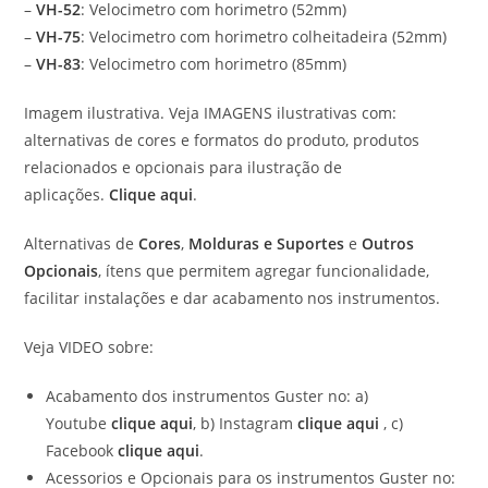
–
VH-52
: Velocimetro com horimetro (52mm)
–
VH-75
: Velocimetro com horimetro colheitadeira (52mm)
–
VH-83
: Velocimetro com horimetro (85mm)
Imagem ilustrativa. Veja IMAGENS ilustrativas com:
alternativas de cores e formatos do produto, produtos
relacionados e opcionais para ilustração de
aplicações.
Clique aqui
.
Alternativas de
Cores
,
Molduras e Suportes
e
Outros
Opcionais
, ítens que permitem agregar funcionalidade,
facilitar instalações e dar acabamento nos instrumentos.
Veja VIDEO sobre:
Acabamento dos instrumentos Guster no: a)
Youtube
clique aqui
, b) Instagram
clique aqui
, c)
Facebook
clique aqui
.
Acessorios e Opcionais para os instrumentos Guster no: