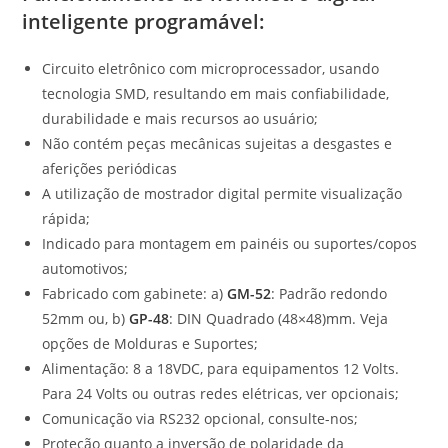
inteligente programável
:
Circuito eletrônico com microprocessador, usando
tecnologia SMD, resultando em mais confiabilidade,
durabilidade e mais recursos ao usuário;
Não contém peças mecânicas sujeitas a desgastes e
aferições periódicas
A utilização de mostrador digital permite visualização
rápida;
Indicado para montagem em painéis ou suportes/copos
automotivos;
Fabricado com gabinete: a)
GM-52
: Padrão redondo
52mm ou, b)
GP-48
: DIN Quadrado (48×48)mm. Veja
opções de Molduras e Suportes;
Alimentação: 8 a 18VDC, para equipamentos 12 Volts.
Para 24 Volts ou outras redes elétricas, ver opcionais;
Comunicação via RS232 opcional, consulte-nos;
Proteção quanto a inversão de polaridade da