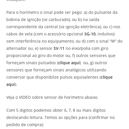
Para o horímetro o sinal pode ser pego: a) do pulsante da
bobina de ignição (se carburado), ou b) na saída
correspondente da central (se ignição eletrônica), ou c) nos
cabos de vela (com o acessório opcional
SG-10
, indutivo)
sem interferência no equipamento, ou d) com o sinal “W” do
alternador ou, e) sensor
SV-11
no eixo/polia com giro
proporcional ao giro do motor ou, f) outros sensores que
forneçam sinais pulsados (
clique aqui
) ou, g) outros
sensores que forneçam sinais analógicos utilizando
conversor que disponibilze pulsos equivalentes (
clique
aqui
).
Veja o VIDEO sobre sensor de horimetro abaixo.
Com 5 digitos podemos obter 6, 7, 8 ou mais digitos
deslocando leitura. Temos as opções para (confirmar no
pedido de compra):