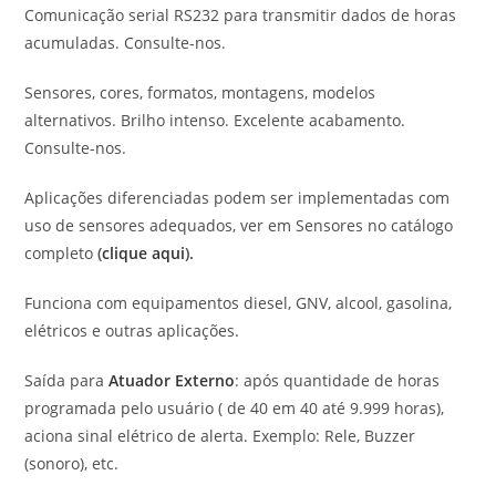
Comunicação serial RS232 para transmitir dados de horas
acumuladas. Consulte-nos.
Sensores, cores, formatos, montagens, modelos
alternativos. Brilho intenso. Excelente acabamento.
Consulte-nos.
Aplicações diferenciadas podem ser implementadas com
uso de sensores adequados, ver em Sensores no catálogo
completo
(
clique aqui
).
Funciona com equipamentos diesel, GNV, alcool, gasolina,
elétricos e outras aplicações.
Saída para
Atuador Externo
: após quantidade de horas
programada pelo usuário ( de 40 em 40 até 9.999 horas),
aciona sinal elétrico de alerta. Exemplo: Rele, Buzzer
(sonoro), etc.