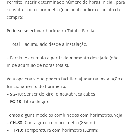
Permite inserir determinado número de horas inicial, para
substituir outro horímetro (opcional confirmar no ato da
compra).
Pode-se selecionar horímetro Total e Parcial:
– Total = acumulado desde a instalação.
– Parcial = acumula a partir do momento desejado (não
inibe acúmulo de horas totais).
Veja opcionais que podem facilitar, ajudar na instalação e
funcionamento do horímetro:
–
SG-10
: Sensor de giro (pinça/abraça cabos)
–
FG-10
: Filtro de giro
Temos alguns modelos combinados com horimetros, veja:
–
CH-80
:
Conta giros com horimetro (85mm)
–
TH-10
: Temperatura com horimetro (52mm)