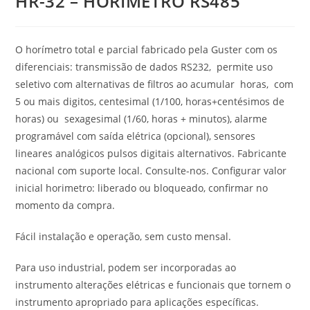
HR-32 – HORIMETRO RS485
O horímetro total e parcial fabricado pela Guster com os
diferenciais: transmissão de dados RS232, permite uso
seletivo com alternativas de filtros ao acumular horas, com
5 ou mais digitos, centesimal (1/100, horas+centésimos de
horas) ou sexagesimal (1/60, horas + minutos), alarme
programável com saída elétrica (opcional), sensores
lineares analógicos pulsos digitais alternativos. Fabricante
nacional com suporte local. Consulte-nos. Configurar valor
inicial horimetro: liberado ou bloqueado, confirmar no
momento da compra.
Fácil instalação e operação, sem custo mensal.
Para uso industrial, podem ser incorporadas ao
instrumento alterações elétricas e funcionais que tornem o
instrumento apropriado para aplicações específicas.