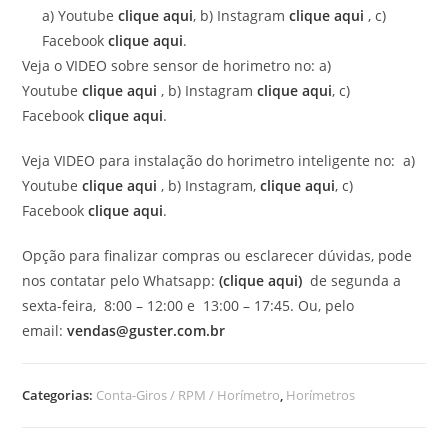
a) Youtube
clique aqui
, b) Instagram
clique aqui
, c)
Facebook
clique aqui
.
Veja o VIDEO sobre sensor de horimetro no: a)
Youtube
clique aqui
, b) Instagram
clique aqui
, c)
Facebook
clique aqui
.
Veja VIDEO para instalação do horimetro inteligente no: a)
Youtube
clique aqui
, b) Instagram,
clique aqui
, c)
Facebook
clique aqui
.
Opção para finalizar compras ou esclarecer dúvidas, pode
nos contatar pelo Whatsapp:
(clique aqui)
de segunda a
sexta-feira, 8:00 – 12:00 e 13:00 – 17:45. Ou, pelo
email:
vendas@guster.com.br
Categorias:
Conta-Giros / RPM / Horímetro
,
Horímetros